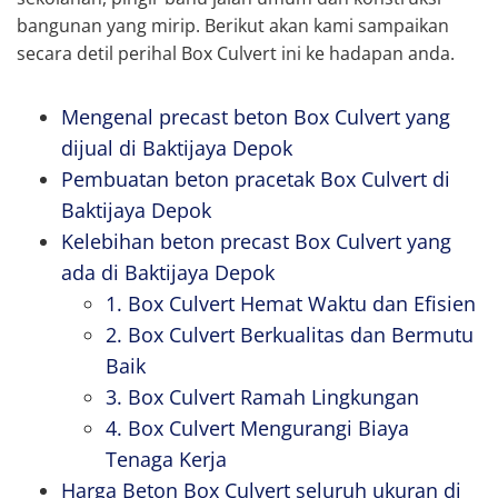
bangunan yang mirip. Berikut akan kami sampaikan
secara detil perihal Box Culvert ini ke hadapan anda.
Mengenal precast beton Box Culvert yang
dijual di Baktijaya Depok
Pembuatan beton pracetak Box Culvert di
Baktijaya Depok
Kelebihan beton precast Box Culvert yang
ada di Baktijaya Depok
1. Box Culvert Hemat Waktu dan Efisien
2. Box Culvert Berkualitas dan Bermutu
Baik
3. Box Culvert Ramah Lingkungan
4. Box Culvert Mengurangi Biaya
Tenaga Kerja
Harga Beton Box Culvert seluruh ukuran di