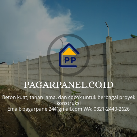
PAGARPANEL.CO.ID
Beton kuat, tahan lama, dan cocok untuk berbagai proyek
konstruksi
Email:
pagarpanel24@gmail.com
WA: 0821-2440-2626