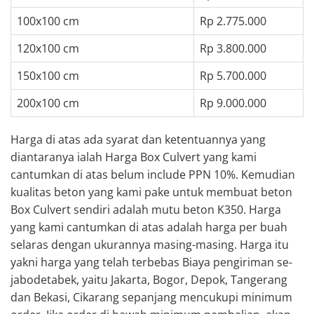
100x100 cm
Rp 2.775.000
120x100 cm
Rp 3.800.000
150x100 cm
Rp 5.700.000
200x100 cm
Rp 9.000.000
Harga di atas ada syarat dan ketentuannya yang
diantaranya ialah Harga Box Culvert yang kami
cantumkan di atas belum include PPN 10%. Kemudian
kualitas beton yang kami pake untuk membuat beton
Box Culvert sendiri adalah mutu beton K350. Harga
yang kami cantumkan di atas adalah harga per buah
selaras dengan ukurannya masing-masing. Harga itu
yakni harga yang telah terbebas Biaya pengiriman se-
jabodetabek, yaitu Jakarta, Bogor, Depok, Tangerang
dan Bekasi, Cikarang sepanjang mencukupi minimum