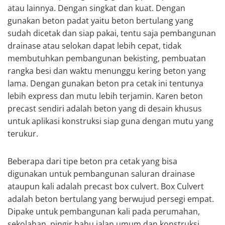
atau lainnya. Dengan singkat dan kuat. Dengan
gunakan beton padat yaitu beton bertulang yang
sudah dicetak dan siap pakai, tentu saja pembangunan
drainase atau selokan dapat lebih cepat, tidak
membutuhkan pembangunan bekisting, pembuatan
rangka besi dan waktu menunggu kering beton yang
lama. Dengan gunakan beton pra cetak ini tentunya
lebih express dan mutu lebih terjamin. Karen beton
precast sendiri adalah beton yang di desain khusus
untuk aplikasi konstruksi siap guna dengan mutu yang
terukur.
Beberapa dari tipe beton pra cetak yang bisa
digunakan untuk pembangunan saluran drainase
ataupun kali adalah precast box culvert. Box Culvert
adalah beton bertulang yang berwujud persegi empat.
Dipake untuk pembangunan kali pada perumahan,
sekolahan, pingir bahu jalan umum dan konstruksi