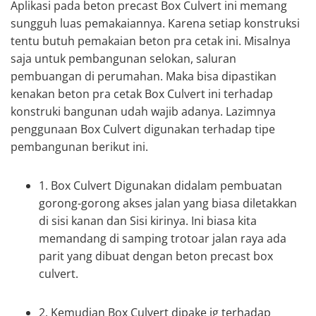
Aplikasi pada beton precast Box Culvert ini memang
sungguh luas pemakaiannya. Karena setiap konstruksi
tentu butuh pemakaian beton pra cetak ini. Misalnya
saja untuk pembangunan selokan, saluran
pembuangan di perumahan. Maka bisa dipastikan
kenakan beton pra cetak Box Culvert ini terhadap
konstruki bangunan udah wajib adanya. Lazimnya
penggunaan Box Culvert digunakan terhadap tipe
pembangunan berikut ini.
1. Box Culvert Digunakan didalam pembuatan
gorong-gorong akses jalan yang biasa diletakkan
di sisi kanan dan Sisi kirinya. Ini biasa kita
memandang di samping trotoar jalan raya ada
parit yang dibuat dengan beton precast box
culvert.
2. Kemudian Box Culvert dipake jg terhadap