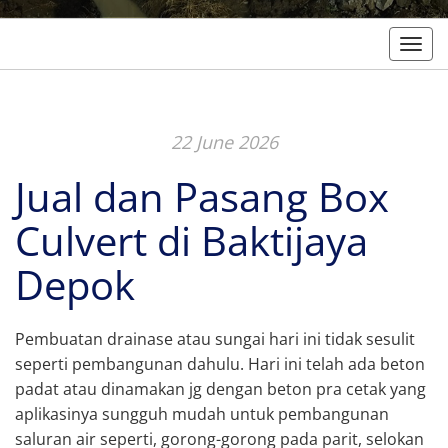
Togg
22 June 2026
Jual dan Pasang Box
Culvert di Baktijaya
Depok
Pembuatan drainase atau sungai hari ini tidak sesulit
seperti pembangunan dahulu. Hari ini telah ada beton
padat atau dinamakan jg dengan beton pra cetak yang
aplikasinya sungguh mudah untuk pembangunan
saluran air seperti, gorong-gorong pada parit, selokan