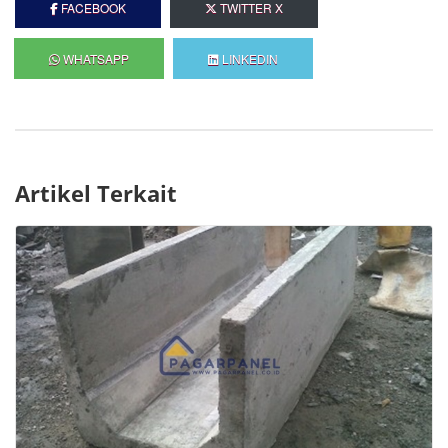
FACEBOOK
TWITTER X
WHATSAPP
LINKEDIN
Artikel Terkait