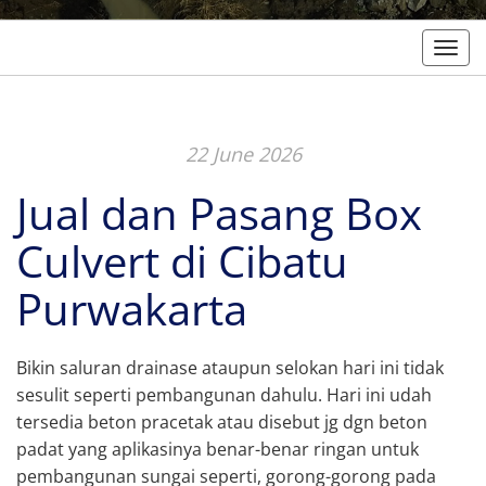
Togg
22 June 2026
Jual dan Pasang Box
Culvert di Cibatu
Purwakarta
Bikin saluran drainase ataupun selokan hari ini tidak
sesulit seperti pembangunan dahulu. Hari ini udah
tersedia beton pracetak atau disebut jg dgn beton
padat yang aplikasinya benar-benar ringan untuk
pembangunan sungai seperti, gorong-gorong pada