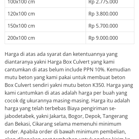
100x100 cm
Rp 2.775.000
120x100 cm
Rp 3.800.000
150x100 cm
Rp 5.700.000
200x100 cm
Rp 9.000.000
Harga di atas ada syarat dan ketentuannya yang
diantaranya yakni Harga Box Culvert yang kami
cantumkan di atas belum include PPN 10%. Kemudian
mutu beton yang kami pakai untuk membuat beton
Box Culvert sendiri yakni mutu beton K350. Harga yang
kami cantumkan di atas adalah harga per buah yang
cocok dg ukurannya masing-masing. Harga itu adalah
harga yang telah terbebas Biaya pengiriman se-
jabodetabek, yakni Jakarta, Bogor, Depok, Tangerang
dan Bekasi, Cikarang selama memenuhi minimum
order. Apabila order di bawah minimum pembelian,