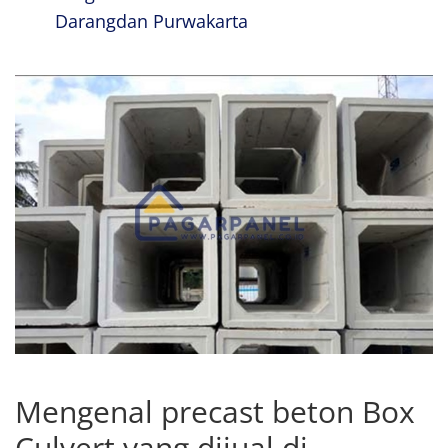
Darangdan Purwakarta
Mengenal precast beton Box
Culvert yang dijual di