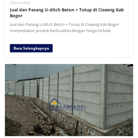
22 June 2026
Jual dan Pasang U-ditch Beton + Tutup di Ciseeng Kab
Bogor
Jual dan Pasang U-ditch Beton + Tutup di Ciseeng Kab Bogor
menyediakan produk berkualitas dengan harga terbaik.
Baca Selengkapnya