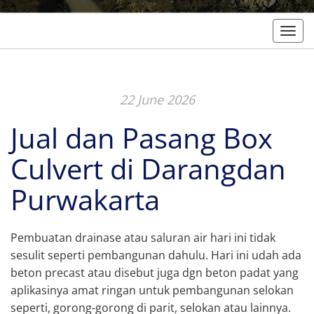
Togg
22 June 2026
Jual dan Pasang Box
Culvert di Darangdan
Purwakarta
Pembuatan drainase atau saluran air hari ini tidak
sesulit seperti pembangunan dahulu. Hari ini udah ada
beton precast atau disebut juga dgn beton padat yang
aplikasinya amat ringan untuk pembangunan selokan
seperti, gorong-gorong di parit, selokan atau lainnya.