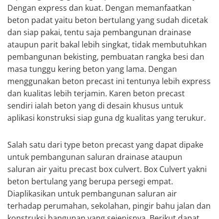
Dengan express dan kuat. Dengan memanfaatkan
beton padat yaitu beton bertulang yang sudah dicetak
dan siap pakai, tentu saja pembangunan drainase
ataupun parit bakal lebih singkat, tidak membutuhkan
pembangunan bekisting, pembuatan rangka besi dan
masa tunggu kering beton yang lama. Dengan
menggunakan beton precast ini tentunya lebih express
dan kualitas lebih terjamin. Karen beton precast
sendiri ialah beton yang di desain khusus untuk
aplikasi konstruksi siap guna dg kualitas yang terukur.
Salah satu dari type beton precast yang dapat dipake
untuk pembangunan saluran drainase ataupun
saluran air yaitu precast box culvert. Box Culvert yakni
beton bertulang yang berupa persegi empat.
Diaplikasikan untuk pembangunan saluran air
terhadap perumahan, sekolahan, pingir bahu jalan dan
konstruksi bangunan yang sejenisnya. Berikut dapat