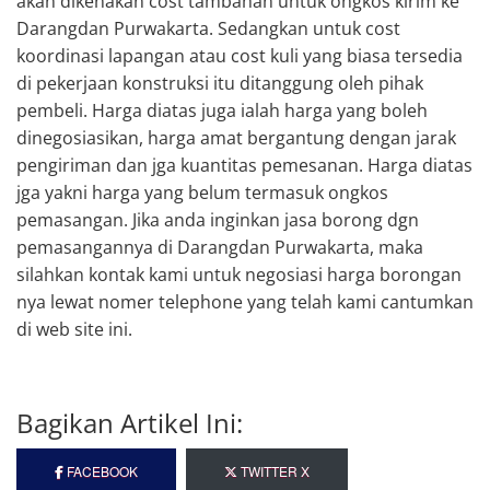
akan dikenakan cost tambahan untuk ongkos kirim ke
Darangdan Purwakarta. Sedangkan untuk cost
koordinasi lapangan atau cost kuli yang biasa tersedia
di pekerjaan konstruksi itu ditanggung oleh pihak
pembeli. Harga diatas juga ialah harga yang boleh
dinegosiasikan, harga amat bergantung dengan jarak
pengiriman dan jga kuantitas pemesanan. Harga diatas
jga yakni harga yang belum termasuk ongkos
pemasangan. Jika anda inginkan jasa borong dgn
pemasangannya di Darangdan Purwakarta, maka
silahkan kontak kami untuk negosiasi harga borongan
nya lewat nomer telephone yang telah kami cantumkan
di web site ini.
Bagikan Artikel Ini:
FACEBOOK
TWITTER X