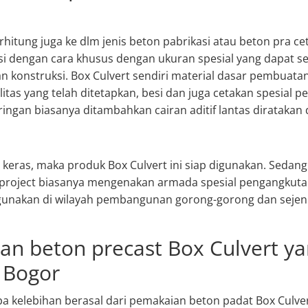
rhitung juga ke dlm jenis beton pabrikasi atau beton pra ce
i dengan cara khusus dengan ukuran spesial yang dapat se
n konstruksi. Box Culvert sendiri material dasar pembuata
litas yang telah ditetapkan, besi dan juga cetakan spesial 
gan biasanya ditambahkan cairan aditif lantas diratakan 
 keras, maka produk Box Culvert ini siap digunakan. Sedan
i project biasanya mengenakan armada spesial pengangkuta
igunakan di wilayah pembangunan gorong-gorong dan sejen
an beton precast Box Culvert ya
 Bogor
pa kelebihan berasal dari pemakaian beton padat Box Cul