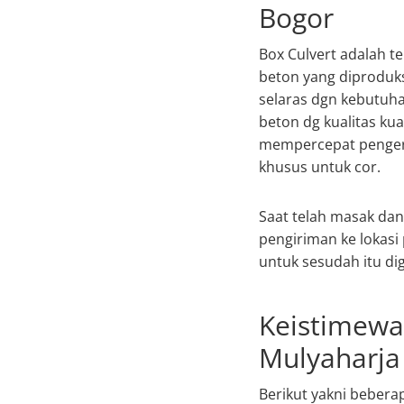
Bogor
Box Culvert adalah te
beton yang diproduks
selaras dgn kebutuha
beton dg kualitas kua
mempercepat pengerin
khusus untuk cor.
Saat telah masak dan
pengiriman ke lokas
untuk sesudah itu d
Keistimewa
Mulyaharja
Berikut yakni bebera