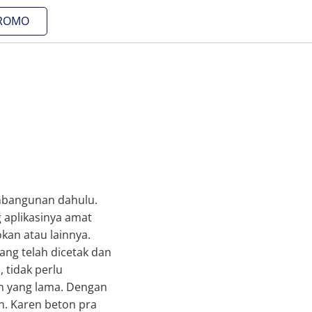
ROMO
pembangunan dahulu.
g aplikasinya amat
kan atau lainnya.
ang telah dicetak dan
 tidak perlu
n yang lama. Dengan
n. Karen beton pra