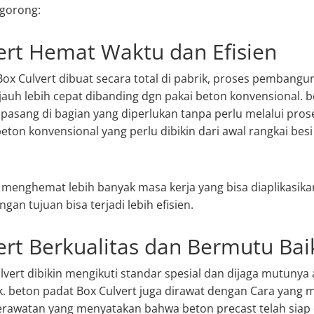
-gorong:
ert Hemat Waktu dan Efisien
ox Culvert dibuat secara total di pabrik, proses pembangu
auh lebih cepat dibanding dgn pakai beton konvensional. b
ipasang di bagian yang diperlukan tanpa perlu melalui pros
beton konvensional yang perlu dibikin dari awal rangkai be
l menghemat lebih banyak masa kerja yang bisa diaplikasikan
gan tujuan bisa terjadi lebih efisien.
ert Berkualitas dan Bermutu Bai
lvert dibikin mengikuti standar spesial dan dijaga mutunya
k. beton padat Box Culvert juga dirawat dengan Cara yang
rawatan yang menyatakan bahwa beton precast telah siap di