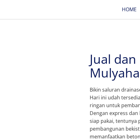
HOME
Jual dan
Mulyaha
Bikin saluran drainas
Hari ini udah tersed
ringan untuk pembang
Dengan express dan k
siap pakai, tentunya
pembangunan bekisti
memanfaatkan beton p