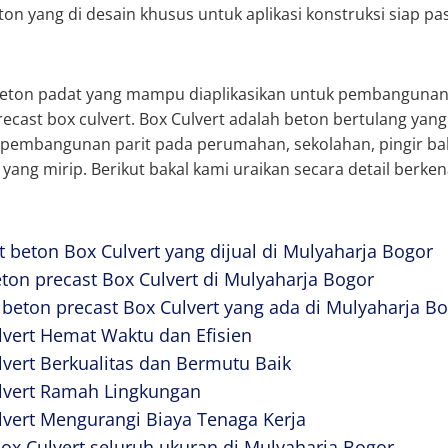
eton yang di desain khusus untuk aplikasi konstruksi siap pa
 beton padat yang mampu diaplikasikan untuk pembangunan
recast box culvert. Box Culvert adalah beton bertulang yan
 pembangunan parit pada perumahan, sekolahan, pingir ba
ang mirip. Berikut bakal kami uraikan secara detail berken
t beton Box Culvert yang dijual di Mulyaharja Bogor
on precast Box Culvert di Mulyaharja Bogor
beton precast Box Culvert yang ada di Mulyaharja B
lvert Hemat Waktu dan Efisien
lvert Berkualitas dan Bermutu Baik
ulvert Ramah Lingkungan
lvert Mengurangi Biaya Tenaga Kerja
ox Culvert seluruh ukuran di Mulyaharja Bogor