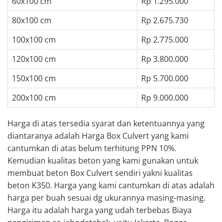
60x100 cm
Rp 1.295.000
80x100 cm
Rp 2.675.730
100x100 cm
Rp 2.775.000
120x100 cm
Rp 3.800.000
150x100 cm
Rp 5.700.000
200x100 cm
Rp 9.000.000
Harga di atas tersedia syarat dan ketentuannya yang
diantaranya adalah Harga Box Culvert yang kami
cantumkan di atas belum terhitung PPN 10%.
Kemudian kualitas beton yang kami gunakan untuk
membuat beton Box Culvert sendiri yakni kualitas
beton K350. Harga yang kami cantumkan di atas adalah
harga per buah sesuai dg ukurannya masing-masing.
Harga itu adalah harga yang udah terbebas Biaya