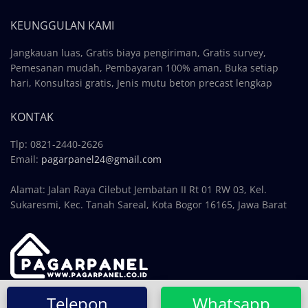
KEUNGGULAN KAMI
Jangkauan luas, Gratis biaya pengiriman, Gratis survey,
Pemesanan mudah, Pembayaran 100% aman, Buka setiap
hari, Konsultasi gratis, Jenis mutu beton precast lengkap
KONTAK
Tlp: 0821-2440-2626
Email:
pagarpanel24@gmail.com
Alamat: Jalan Raya Cilebut Jembatan II Rt 01 RW 03, Kel.
Sukaresmi, Kec. Tanah Sareal, Kota Bogor 16165, Jawa Barat
Copyright © 2024, PAGARPANEL.CO.ID
Telepon
Whatsapp