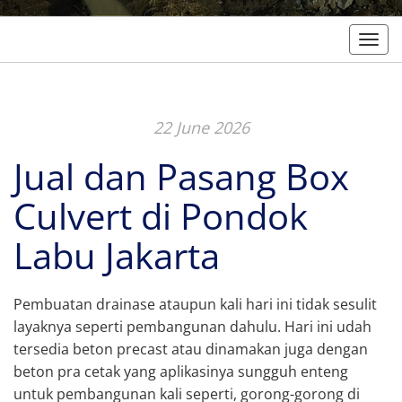
Togg
22 June 2026
Jual dan Pasang Box
Culvert di Pondok
Labu Jakarta
Pembuatan drainase ataupun kali hari ini tidak sesulit
layaknya seperti pembangunan dahulu. Hari ini udah
tersedia beton precast atau dinamakan juga dengan
beton pra cetak yang aplikasinya sungguh enteng
untuk pembangunan kali seperti, gorong-gorong di