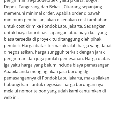
pengiriman se-jabodetabek, yaitu Jakarta, Bogor,
Depok, Tangerang dan Bekasi, Cikarang sepanjang
memenuhi minimal order. Apabila order dibawah
minimum pembelian, akan dikenakan cost tambahan
untuk cost kirim ke Pondok Labu Jakarta. Sedangkan
untuk biaya koordinasi lapangan atau biaya kuli yang
biasa tersedia di proyek itu ditanggung oleh pihak
pembeli. Harga diatas termasuk ialah harga yang dapat
dinegosiasikan, harga sungguh terkait dengan jarak
pengiriman dan juga jumlah pemesanan. Harga diatas
jga yaitu harga yang belum include biaya pemasangan.
Apabila anda menginginkan jasa borong dg
pemasangannya di Pondok Labu Jakarta, maka silakan
hubungi kami untuk negosiasi harga borongan nya
melalui nomor telpon yang udah kami cantumkan di
web ini.