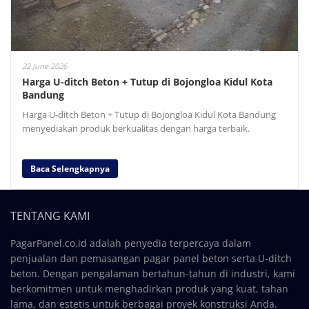
22 June 2026
Harga U-ditch Beton + Tutup di Bojongloa Kidul Kota
Bandung
Harga U-ditch Beton + Tutup di Bojongloa Kidul Kota Bandung
menyediakan produk berkualitas dengan harga terbaik.
Baca Selengkapnya
TENTANG KAMI
PagarPanel.co.id adalah penyedia terpercaya dalam
penjualan dan pemasangan pagar panel beton serta U-ditch
beton. Dengan pengalaman bertahun-tahun di industri, kami
berkomitmen untuk menghadirkan produk yang kuat, tahan
lama, dan estetis untuk berbagai proyek konstruksi Anda.