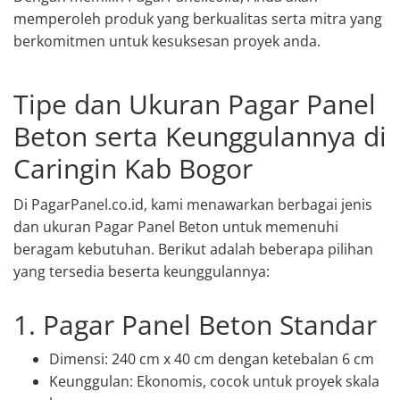
memperoleh produk yang berkualitas serta mitra yang
berkomitmen untuk kesuksesan proyek anda.
Tipe dan Ukuran Pagar Panel
Beton serta Keunggulannya di
Caringin Kab Bogor
Di PagarPanel.co.id, kami menawarkan berbagai jenis
dan ukuran Pagar Panel Beton untuk memenuhi
beragam kebutuhan. Berikut adalah beberapa pilihan
yang tersedia beserta keunggulannya:
1. Pagar Panel Beton Standar
Dimensi: 240 cm x 40 cm dengan ketebalan 6 cm
Keunggulan: Ekonomis, cocok untuk proyek skala