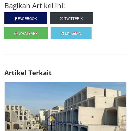
Bagikan Artikel Ini:
FACEBOOK
TWITTER X
WHATSAPP
LINKEDIN
Artikel Terkait