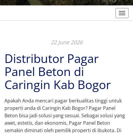
Togg
22 June 2026
Distributor Pagar
Panel Beton di
Caringin Kab Bogor
Apakah Anda mencari pagar berkualitas tinggi untuk
properti anda di Caringin Kab Bogor? Pagar Panel
Beton bisa jadi solusi yang sesuai. Sebagai solusi yang
awet, estetis, dan ekonomis, Pagar Panel Beton
semakin diminati oleh pemilik properti di ibukota. Di