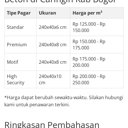
Tipe Pagar
Ukuran
Harga per m²
Rp 125.000 - Rp
Standar
240x40x6 cm
150.000
Rp 150.000 - Rp
Premium
240x40x8 cm
175.000
Rp 175.000 - Rp
Motif
240x40x8 cm
200.000
High
240x40x10
Rp 200.000 - Rp
Security
cm
250.000
*Harga dapat berubah sewaktu-waktu. Silakan hubungi
kami untuk penawaran terkini.
Ringkasan Pembahasan