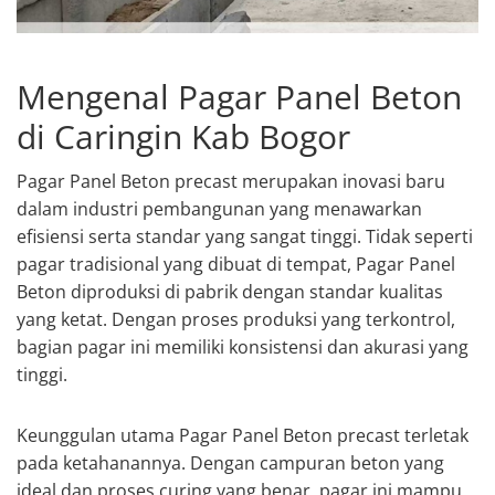
Mengenal Pagar Panel Beton
di Caringin Kab Bogor
Pagar Panel Beton precast merupakan inovasi baru
dalam industri pembangunan yang menawarkan
efisiensi serta standar yang sangat tinggi. Tidak seperti
pagar tradisional yang dibuat di tempat, Pagar Panel
Beton diproduksi di pabrik dengan standar kualitas
yang ketat. Dengan proses produksi yang terkontrol,
bagian pagar ini memiliki konsistensi dan akurasi yang
tinggi.
Keunggulan utama Pagar Panel Beton precast terletak
pada ketahanannya. Dengan campuran beton yang
ideal dan proses curing yang benar, pagar ini mampu