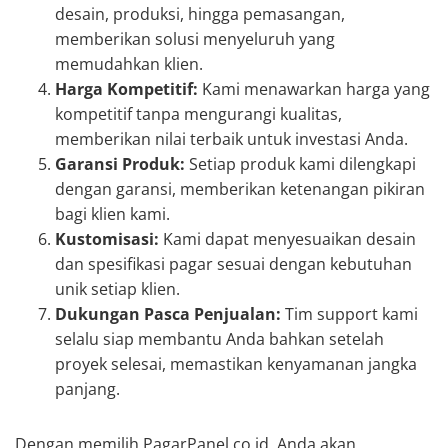
desain, produksi, hingga pemasangan,
memberikan solusi menyeluruh yang
memudahkan klien.
Harga Kompetitif:
Kami menawarkan harga yang
kompetitif tanpa mengurangi kualitas,
memberikan nilai terbaik untuk investasi Anda.
Garansi Produk:
Setiap produk kami dilengkapi
dengan garansi, memberikan ketenangan pikiran
bagi klien kami.
Kustomisasi:
Kami dapat menyesuaikan desain
dan spesifikasi pagar sesuai dengan kebutuhan
unik setiap klien.
Dukungan Pasca Penjualan:
Tim support kami
selalu siap membantu Anda bahkan setelah
proyek selesai, memastikan kenyamanan jangka
panjang.
Dengan memilih PagarPanel.co.id, Anda akan