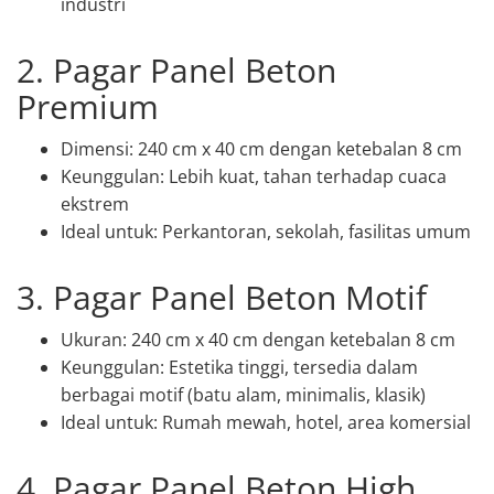
industri
2. Pagar Panel Beton
Premium
Dimensi: 240 cm x 40 cm dengan ketebalan 8 cm
Keunggulan: Lebih kuat, tahan terhadap cuaca
ekstrem
Ideal untuk: Perkantoran, sekolah, fasilitas umum
3. Pagar Panel Beton Motif
Ukuran: 240 cm x 40 cm dengan ketebalan 8 cm
Keunggulan: Estetika tinggi, tersedia dalam
berbagai motif (batu alam, minimalis, klasik)
Ideal untuk: Rumah mewah, hotel, area komersial
4. Pagar Panel Beton High