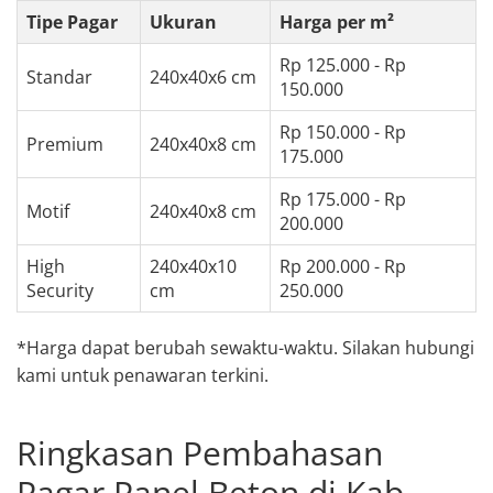
Tipe Pagar
Ukuran
Harga per m²
Rp 125.000 - Rp
Standar
240x40x6 cm
150.000
Rp 150.000 - Rp
Premium
240x40x8 cm
175.000
Rp 175.000 - Rp
Motif
240x40x8 cm
200.000
High
240x40x10
Rp 200.000 - Rp
Security
cm
250.000
*Harga dapat berubah sewaktu-waktu. Silakan hubungi
kami untuk penawaran terkini.
Ringkasan Pembahasan
Pagar Panel Beton di Kab