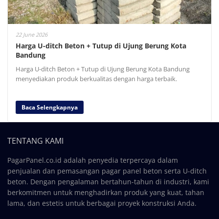
22 June 2026
Harga U-ditch Beton + Tutup di Ujung Berung Kota
Bandung
Harga U-ditch Beton + Tutup di Ujung Berung Kota Bandung
menyediakan produk berkualitas dengan harga terbaik.
Baca Selengkapnya
TENTANG KAMI
PagarPanel.co.id adalah penyedia terpercaya dalam
penjualan dan pemasangan pagar panel beton serta U-ditch
beton. Dengan pengalaman bertahun-tahun di industri, kami
berkomitmen untuk menghadirkan produk yang kuat, tahan
lama, dan estetis untuk berbagai proyek konstruksi Anda.