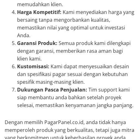
memudahkan klien.
Harga Kompetitif:
Kami menyediakan harga yang
bersaing tanpa mengorbankan kualitas,
memastikan nilai yang optimal untuk investasi
Anda.
Garansi Produk:
Semua produk kami dilengkapi
dengan garansi, memberikan rasa aman bagi
klien kami.
Kustomisasi:
Kami dapat menyesuaikan desain
dan spesifikasi pagar sesuai dengan kebutuhan
spesifik masing-masing klien.
Dukungan Pasca Penjualan:
Tim support kami
siap membantu anda bahkan setelah proyek
selesai, memastikan kenyamanan jangka panjang.
Dengan memilih PagarPanel.co.id, anda tidak hanya
memperoleh produk yang berkualitas, tetapi juga mitra
yang berkomitmen untuk keberhasilan proyek anda.