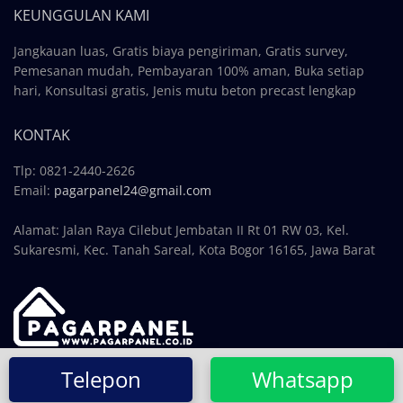
KEUNGGULAN KAMI
Jangkauan luas, Gratis biaya pengiriman, Gratis survey,
Pemesanan mudah, Pembayaran 100% aman, Buka setiap
hari, Konsultasi gratis, Jenis mutu beton precast lengkap
KONTAK
Tlp: 0821-2440-2626
Email:
pagarpanel24@gmail.com
Alamat: Jalan Raya Cilebut Jembatan II Rt 01 RW 03, Kel.
Sukaresmi, Kec. Tanah Sareal, Kota Bogor 16165, Jawa Barat
Copyright © 2024, PAGARPANEL.CO.ID
Telepon
Whatsapp
Design Theme by :
Bangunan.co
- Powered by:
CV Potensi Indonesia