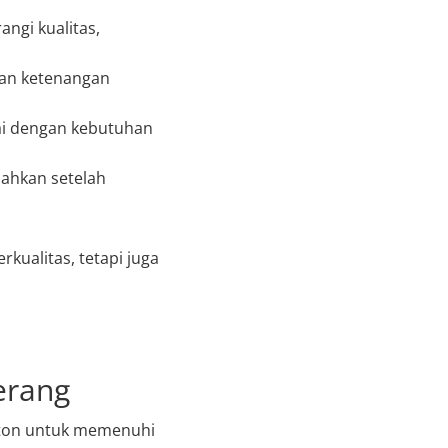
ngi kualitas,
kan ketenangan
ai dengan kebutuhan
ahkan setelah
kualitas, tetapi juga
erang
Beton untuk memenuhi