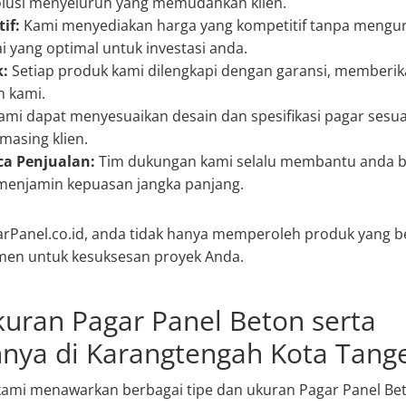
lusi menyeluruh yang memudahkan klien.
if:
Kami menyediakan harga yang kompetitif tanpa mengura
i yang optimal untuk investasi anda.
k:
Setiap produk kami dilengkapi dengan garansi, memberi
en kami.
mi dapat menyesuaikan desain dan spesifikasi pagar sesu
masing klien.
a Penjualan:
Tim dukungan kami selalu membantu anda b
 menjamin kepuasan jangka panjang.
Panel.co.id, anda tidak hanya memperoleh produk yang ber
men untuk kesuksesan proyek Anda.
kuran Pagar Panel Beton serta
nya di Karangtengah Kota Tang
, kami menawarkan berbagai tipe dan ukuran Pagar Panel 