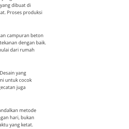
yang dibuat di
tat. Proses produksi
ngan campuran beton
tekanan dengan baik.
mulai dari rumah
 Desain yang
ni untuk cocok
ecatan juga
handalkan metode
gan hari, bukan
ktu yang ketat.