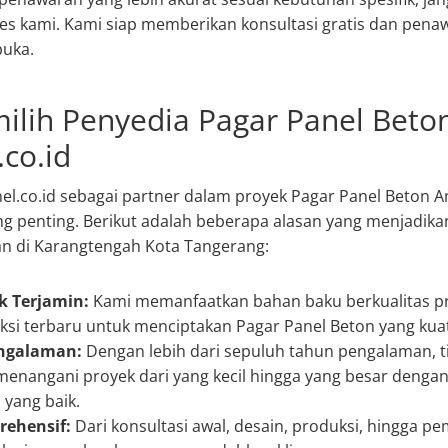
es kami. Kami siap memberikan konsultasi gratis dan pena
buka.
ilih Penyedia Pagar Panel Beton
co.id
el.co.id sebagai partner dalam proyek Pagar Panel Beton
g penting. Berikut adalah beberapa alasan yang menjadika
an di Karangtengah Kota Tangerang:
k Terjamin:
Kami memanfaatkan bahan baku berkualitas 
ksi terbaru untuk menciptakan Pagar Panel Beton yang kuat
engalaman:
Dengan lebih dari sepuluh tahun pengalaman, t
menangani proyek dari yang kecil hingga yang besar dengan 
 yang baik.
ehensif:
Dari konsultasi awal, desain, produksi, hingga p