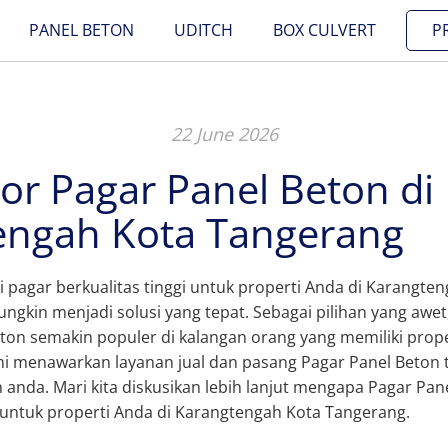
PANEL BETON
UDITCH
BOX CULVERT
P
22 June 2026
tor Pagar Panel Beton di
engah Kota Tangerang
pagar berkualitas tinggi untuk properti Anda di Karangte
ngkin menjadi solusi yang tepat. Sebagai pilihan yang awet
ton semakin populer di kalangan orang yang memiliki proper
mi menawarkan layanan jual dan pasang Pagar Panel Beton 
nda. Mari kita diskusikan lebih lanjut mengapa Pagar Pan
l untuk properti Anda di Karangtengah Kota Tangerang.