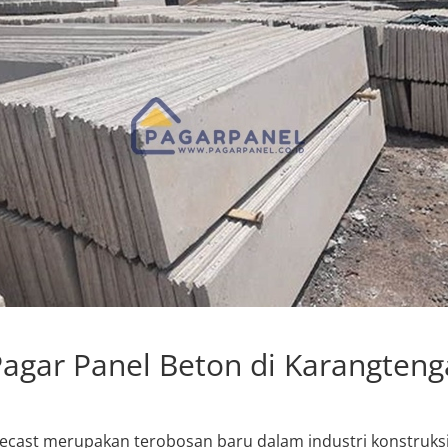
agar Panel Beton di Karangteng
recast merupakan terobosan baru dalam industri konstruk