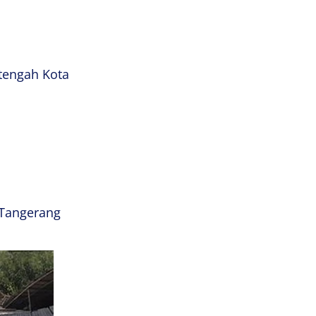
tengah Kota
 Tangerang