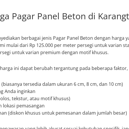
rga Pagar Panel Beton di Karang
yediakan berbagai jenis Pagar Panel Beton dengan harga y
mi mulai dari Rp 125.000 per meter persegi untuk varian st
rsegi untuk varian premium dengan motif khusus.
harga ini dapat berubah tergantung pada beberapa faktor, a
 (biasanya tersedia dalam ukuran 6 cm, 8 cm, dan 10 cm)
ng Anda inginkan
(polos, tekstur, atau motif khusus)
an lokasi pemasangan
an (diskon khusus untuk pemesanan dalam jumlah besar)
nawaran yang lebih akurat sesuai kebutuhan spesifik, ja