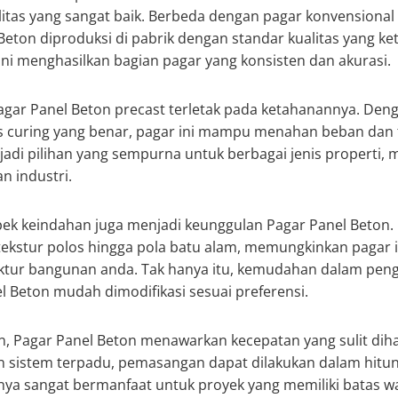
alitas yang sangat baik. Berbeda dengan pagar konvensional 
Beton diproduksi di pabrik dengan standar kualitas yang ke
 ini menghasilkan bagian pagar yang konsisten dan akurasi.
gar Panel Beton precast terletak pada ketahanannya. De
es curing yang benar, pagar ini mampu menahan beban dan 
di pilihan yang sempurna untuk berbagai jenis properti, 
n industri.
pek keindahan juga menjadi keunggulan Pagar Panel Beton.
tekstur polos hingga pola batu alam, memungkinkan pagar i
ektur bangunan anda. Tak hanya itu, kemudahan dalam peng
 Beton mudah dimodifikasi sesuai preferensi.
n, Pagar Panel Beton menawarkan kecepatan yang sulit di
n sistem terpadu, pemasangan dapat dilakukan dalam hitun
unya sangat bermanfaat untuk proyek yang memiliki batas wa