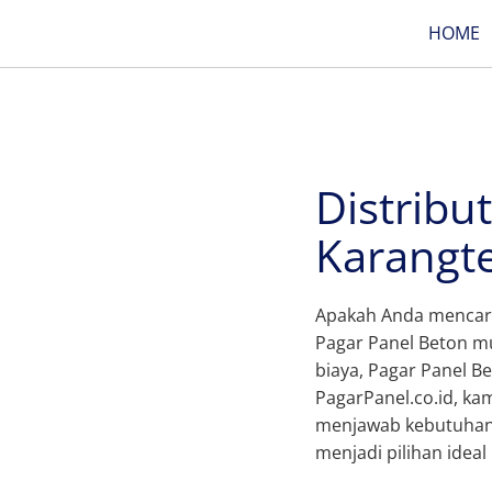
HOME
Distribu
Karangt
Apakah Anda mencari 
Pagar Panel Beton mu
biaya, Pagar Panel Be
PagarPanel.co.id, ka
menjawab kebutuhan a
menjadi pilihan idea