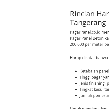
Rincian Ha
Tangerang
PagarPanel.co.id men
Pagar Panel Beton ka
200.000 per meter pe
Harap dicatat bahwa 
Ketebalan panel
Tinggi pagar ya
Jenis finishing 
Tingkat kesulit
Jumlah pemesan
Untuk mendapatkan pe