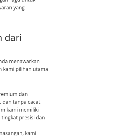
waran yang
 dari
 Anda menawarkan
n kami pilihan utama
premium dan
 dan tanpa cacat.
im kami memiliki
tingkat presisi dan
emasangan, kami