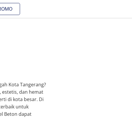
ROMO
ngah Kota Tangerang?
, estetis, dan hemat
ti di kota besar. Di
terbaik untuk
el Beton dapat