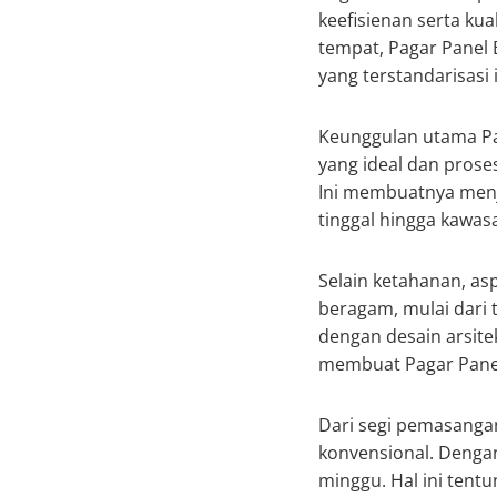
keefisienan serta ku
tempat, Pagar Panel 
yang terstandarisasi
Keunggulan utama Pa
yang ideal dan pros
Ini membuatnya menja
tinggal hingga kawasa
Selain ketahanan, as
beragam, mulai dari 
dengan desain arsit
membuat Pagar Panel
Dari segi pemasanga
konvensional. Denga
minggu. Hal ini tent