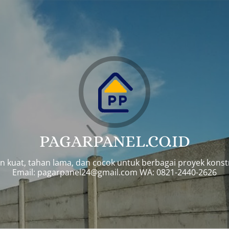
PAGARPANEL.CO.ID
n kuat, tahan lama, dan cocok untuk berbagai proyek konst
Email:
pagarpanel24@gmail.com
WA: 0821-2440-2626