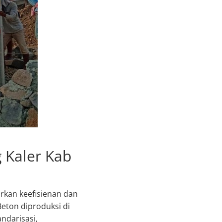
 Kaler Kab
kan keefisienan dan
 Beton diproduksi di
andarisasi,