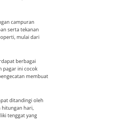
Dengan campuran
an serta tekanan
operti, mulai dari
erdapat berbagai
 pagar ini cocok
m pengecatan membuat
at ditandingi oleh
hitungan hari,
iki tenggat yang