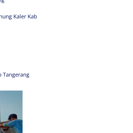
nung Kaler Kab
b Tangerang