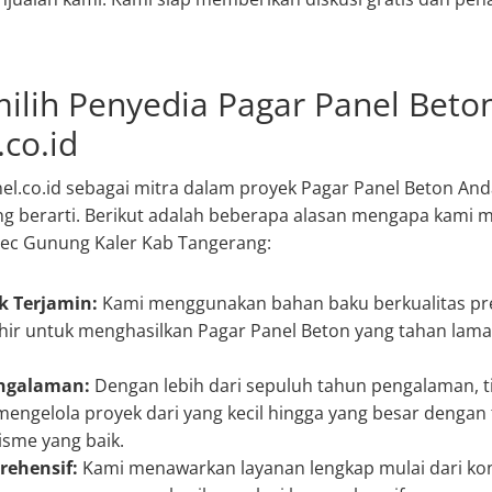
ilih Penyedia Pagar Panel Beton
co.id
el.co.id sebagai mitra dalam proyek Pagar Panel Beton A
g berarti. Berikut adalah beberapa alasan mengapa kami m
 Kec Gunung Kaler Kab Tangerang:
k Terjamin:
Kami menggunakan bahan baku berkualitas pr
hir untuk menghasilkan Pagar Panel Beton yang tahan lama
engalaman:
Dengan lebih dari sepuluh tahun pengalaman, t
mengelola proyek dari yang kecil hingga yang besar dengan 
isme yang baik.
ehensif:
Kami menawarkan layanan lengkap mulai dari kons