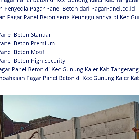
h Penyedia Pagar Panel Beton dari PagarPanel.co.id
an Pagar Panel Beton serta Keunggulannya di Kec Gu
Panel Beton Standar
 Panel Beton Premium
Panel Beton Motif
Panel Beton High Security
agar Panel Beton di Kec Gunung Kaler Kab Tangerang
bahasan Pagar Panel Beton di Kec Gunung Kaler Ka