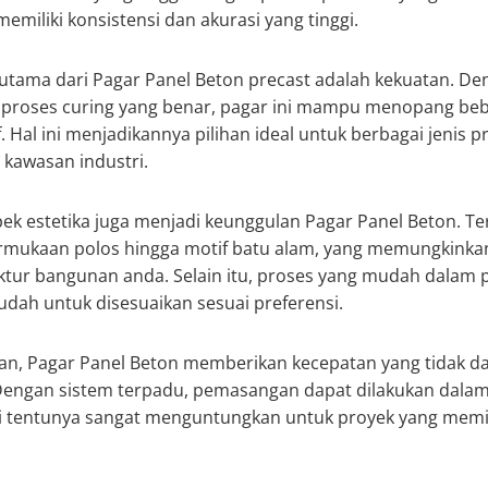
miliki konsistensi dan akurasi yang tinggi.
 utama dari Pagar Panel Beton precast adalah kekuatan. 
n proses curing yang benar, pagar ini mampu menopang beb
. Hal ini menjadikannya pilihan ideal untuk berbagai jenis pr
 kawasan industri.
pek estetika juga menjadi keunggulan Pagar Panel Beton. T
ermukaan polos hingga motif batu alam, yang memungkinkan
ektur bangunan anda. Selain itu, proses yang mudah dala
dah untuk disesuaikan sesuai preferensi.
n, Pagar Panel Beton memberikan kecepatan yang tidak dap
Dengan sistem terpadu, pemasangan dapat dilakukan dalam 
i tentunya sangat menguntungkan untuk proyek yang memil