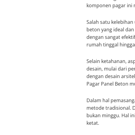
komponen pagar ini me
Salah satu kelebihan
beton yang ideal da
dengan sangat efektif
rumah tinggal hingga
Selain ketahanan, as
desain, mulai dari p
dengan desain arsit
Pagar Panel Beton mu
Dalam hal pemasanga
metode tradisional. 
bukan minggu. Hal in
ketat.