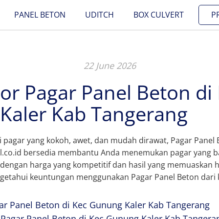
PANEL BETON
UDITCH
BOX CULVERT
P
22 June 2026
tor Pagar Panel Beton di
Kaler Kab Tangerang
ri pagar yang kokoh, awet, dan mudah dirawat, Pagar Panel
el.co.id bersedia membantu Anda menemukan pagar yang b
dengan harga yang kompetitif dan hasil yang memuaskan ha
etahui keuntungan menggunakan Pagar Panel Beton dari 
r Panel Beton di Kec Gunung Kaler Kab Tangerang
 Pagar Panel Beton di Kec Gunung Kaler Kab Tangera