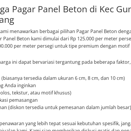
rga Pagar Panel Beton di Kec Gu
ang
 kami menawarkan berbagai pilihan Pagar Panel Beton deng
r Panel Beton kami dimulai dari Rp 125.000 per meter perse
00.000 per meter persegi untuk tipe premium dengan motif
arga ini dapat bervariasi tergantung pada beberapa faktor, 
 (biasanya tersedia dalam ukuran 6 cm, 8 cm, dan 10 cm)
ng Anda inginkan
(polos, tekstur, atau motif khusus)
okasi pemasangan
an (diskon tersedia untuk pemesanan dalam jumlah besar
nawaran yang lebih tepat sesuai kebutuhan spesifik, jang
jualan kami. Kami siap memberikan diskusi gratis dan pe