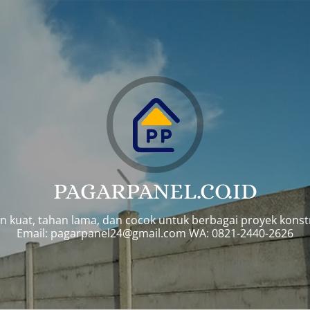
PAGARPANEL.CO.ID
n kuat, tahan lama, dan cocok untuk berbagai proyek konst
Email:
pagarpanel24@gmail.com
WA: 0821-2440-2626