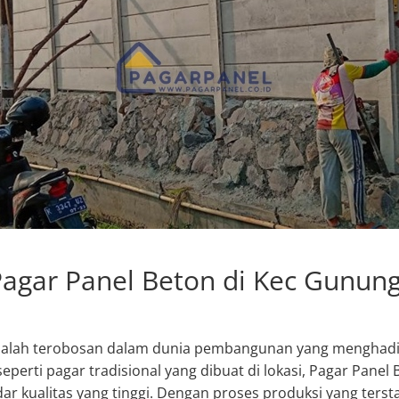
agar Panel Beton di Kec Gunung
dalah terobosan dalam dunia pembangunan yang menghadir
 seperti pagar tradisional yang dibuat di lokasi, Pagar Panel
dar kualitas yang tinggi. Dengan proses produksi yang terst