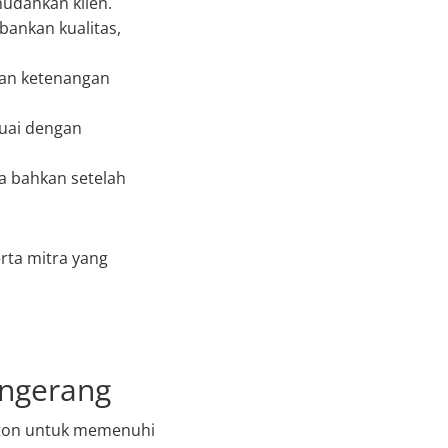
udahkan klien.
ankan kualitas,
kan ketenangan
uai dengan
a bahkan setelah
rta mitra yang
angerang
Beton untuk memenuhi