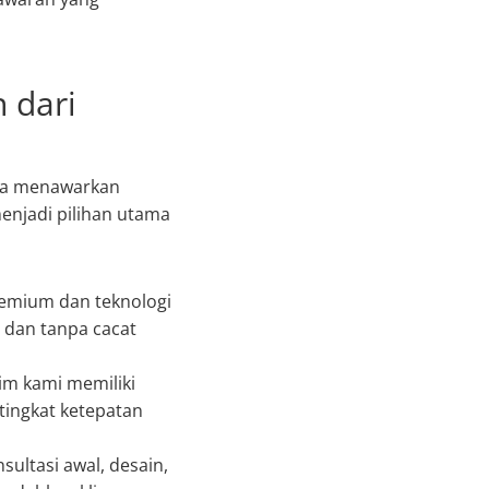
 dari
nda menawarkan
enjadi pilihan utama
emium dan teknologi
 dan tanpa cacat
im kami memiliki
tingkat ketepatan
ultasi awal, desain,