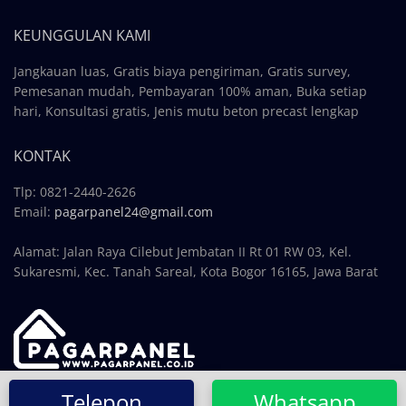
KEUNGGULAN KAMI
Jangkauan luas, Gratis biaya pengiriman, Gratis survey,
Pemesanan mudah, Pembayaran 100% aman, Buka setiap
hari, Konsultasi gratis, Jenis mutu beton precast lengkap
KONTAK
Tlp: 0821-2440-2626
Email:
pagarpanel24@gmail.com
Alamat: Jalan Raya Cilebut Jembatan II Rt 01 RW 03, Kel.
Sukaresmi, Kec. Tanah Sareal, Kota Bogor 16165, Jawa Barat
Copyright © 2024, PAGARPANEL.CO.ID
Telepon
Whatsapp