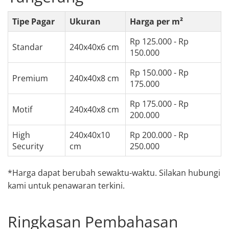
Tipe Pagar
Ukuran
Harga per m²
Rp 125.000 - Rp
Standar
240x40x6 cm
150.000
Rp 150.000 - Rp
Premium
240x40x8 cm
175.000
Rp 175.000 - Rp
Motif
240x40x8 cm
200.000
High
240x40x10
Rp 200.000 - Rp
Security
cm
250.000
*Harga dapat berubah sewaktu-waktu. Silakan hubungi
kami untuk penawaran terkini.
Ringkasan Pembahasan