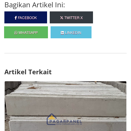
Bagikan Artikel Ini:
FACEBOOK
TWITTER X
WHATSAPP
LINKEDIN
Artikel Terkait