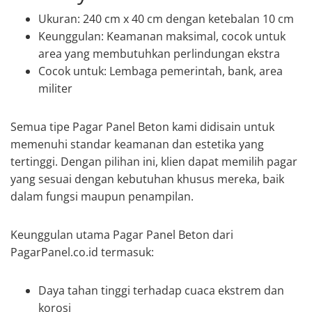
Ukuran: 240 cm x 40 cm dengan ketebalan 10 cm
Keunggulan: Keamanan maksimal, cocok untuk
area yang membutuhkan perlindungan ekstra
Cocok untuk: Lembaga pemerintah, bank, area
militer
Semua tipe Pagar Panel Beton kami didisain untuk
memenuhi standar keamanan dan estetika yang
tertinggi. Dengan pilihan ini, klien dapat memilih pagar
yang sesuai dengan kebutuhan khusus mereka, baik
dalam fungsi maupun penampilan.
Keunggulan utama Pagar Panel Beton dari
PagarPanel.co.id termasuk:
Daya tahan tinggi terhadap cuaca ekstrem dan
korosi