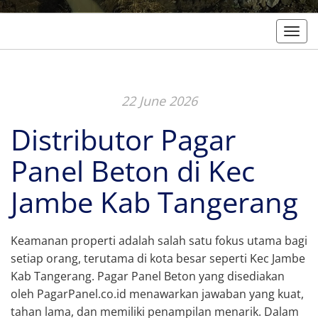
Togg
22 June 2026
Distributor Pagar
Panel Beton di Kec
Jambe Kab Tangerang
Keamanan properti adalah salah satu fokus utama bagi
setiap orang, terutama di kota besar seperti Kec Jambe
Kab Tangerang. Pagar Panel Beton yang disediakan
oleh PagarPanel.co.id menawarkan jawaban yang kuat,
tahan lama, dan memiliki penampilan menarik. Dalam