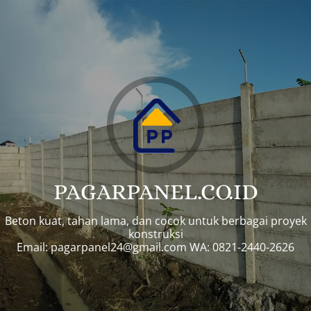
PAGARPANEL.CO.ID
Beton kuat, tahan lama, dan cocok untuk berbagai proyek
konstruksi
Email:
pagarpanel24@gmail.com
WA: 0821-2440-2626