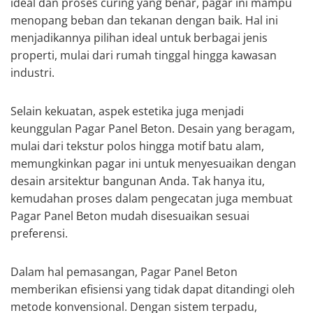
ideal dan proses curing yang benar, pagar ini mampu
menopang beban dan tekanan dengan baik. Hal ini
menjadikannya pilihan ideal untuk berbagai jenis
properti, mulai dari rumah tinggal hingga kawasan
industri.
Selain kekuatan, aspek estetika juga menjadi
keunggulan Pagar Panel Beton. Desain yang beragam,
mulai dari tekstur polos hingga motif batu alam,
memungkinkan pagar ini untuk menyesuaikan dengan
desain arsitektur bangunan Anda. Tak hanya itu,
kemudahan proses dalam pengecatan juga membuat
Pagar Panel Beton mudah disesuaikan sesuai
preferensi.
Dalam hal pemasangan, Pagar Panel Beton
memberikan efisiensi yang tidak dapat ditandingi oleh
metode konvensional. Dengan sistem terpadu,