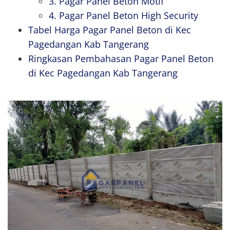
3. Pagar Panel Beton Motif
4. Pagar Panel Beton High Security
Tabel Harga Pagar Panel Beton di Kec
Pagedangan Kab Tangerang
Ringkasan Pembahasan Pagar Panel Beton
di Kec Pagedangan Kab Tangerang