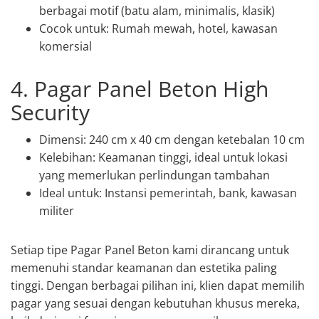
berbagai motif (batu alam, minimalis, klasik)
Cocok untuk: Rumah mewah, hotel, kawasan
komersial
4. Pagar Panel Beton High
Security
Dimensi: 240 cm x 40 cm dengan ketebalan 10 cm
Kelebihan: Keamanan tinggi, ideal untuk lokasi
yang memerlukan perlindungan tambahan
Ideal untuk: Instansi pemerintah, bank, kawasan
militer
Setiap tipe Pagar Panel Beton kami dirancang untuk
memenuhi standar keamanan dan estetika paling
tinggi. Dengan berbagai pilihan ini, klien dapat memilih
pagar yang sesuai dengan kebutuhan khusus mereka,