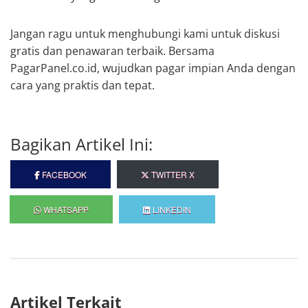
Jangan ragu untuk menghubungi kami untuk diskusi
gratis dan penawaran terbaik. Bersama
PagarPanel.co.id, wujudkan pagar impian Anda dengan
cara yang praktis dan tepat.
Bagikan Artikel Ini:
FACEBOOK
TWITTER X
WHATSAPP
LINKEDIN
Artikel Terkait