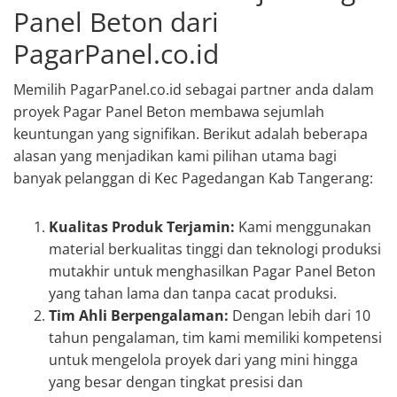
Panel Beton dari
PagarPanel.co.id
Memilih PagarPanel.co.id sebagai partner anda dalam
proyek Pagar Panel Beton membawa sejumlah
keuntungan yang signifikan. Berikut adalah beberapa
alasan yang menjadikan kami pilihan utama bagi
banyak pelanggan di Kec Pagedangan Kab Tangerang:
Kualitas Produk Terjamin:
Kami menggunakan
material berkualitas tinggi dan teknologi produksi
mutakhir untuk menghasilkan Pagar Panel Beton
yang tahan lama dan tanpa cacat produksi.
Tim Ahli Berpengalaman:
Dengan lebih dari 10
tahun pengalaman, tim kami memiliki kompetensi
untuk mengelola proyek dari yang mini hingga
yang besar dengan tingkat presisi dan