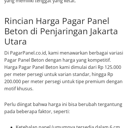
yang memiliki tenggat yang ketat.
Rincian Harga Pagar Panel
Beton di Penjaringan Jakarta
Utara
Di PagarPanel.co.id, kami menawarkan berbagai variasi
Pagar Panel Beton dengan harga yang kompetitif.
Harga Pagar Panel Beton kami dimulai dari Rp 125.000
per meter persegi untuk varian standar, hingga Rp
200.000 per meter persegi untuk tipe premium dengan
motif khusus.
Perlu diingat bahwa harga ini bisa berubah tergantung
pada beberapa faktor, seperti:
Ketebalan panel (umumnya tersedia dalam 6 cm,