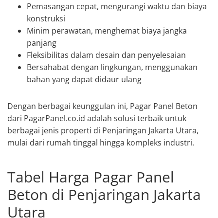
Pemasangan cepat, mengurangi waktu dan biaya
konstruksi
Minim perawatan, menghemat biaya jangka
panjang
Fleksibilitas dalam desain dan penyelesaian
Bersahabat dengan lingkungan, menggunakan
bahan yang dapat didaur ulang
Dengan berbagai keunggulan ini, Pagar Panel Beton
dari PagarPanel.co.id adalah solusi terbaik untuk
berbagai jenis properti di Penjaringan Jakarta Utara,
mulai dari rumah tinggal hingga kompleks industri.
Tabel Harga Pagar Panel
Beton di Penjaringan Jakarta
Utara