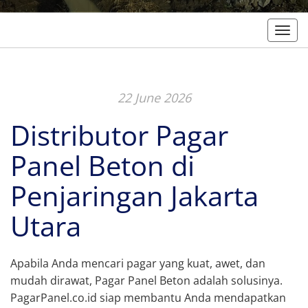
Togg
22 June 2026
Distributor Pagar
Panel Beton di
Penjaringan Jakarta
Utara
Apabila Anda mencari pagar yang kuat, awet, dan
mudah dirawat, Pagar Panel Beton adalah solusinya.
PagarPanel.co.id siap membantu Anda mendapatkan