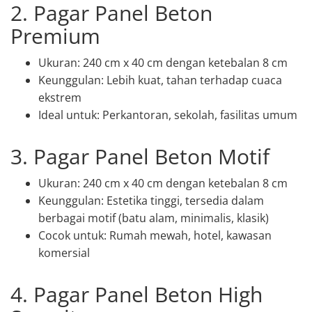
2. Pagar Panel Beton
Premium
Ukuran: 240 cm x 40 cm dengan ketebalan 8 cm
Keunggulan: Lebih kuat, tahan terhadap cuaca
ekstrem
Ideal untuk: Perkantoran, sekolah, fasilitas umum
3. Pagar Panel Beton Motif
Ukuran: 240 cm x 40 cm dengan ketebalan 8 cm
Keunggulan: Estetika tinggi, tersedia dalam
berbagai motif (batu alam, minimalis, klasik)
Cocok untuk: Rumah mewah, hotel, kawasan
komersial
4. Pagar Panel Beton High