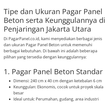
Tipe dan Ukuran Pagar Panel
Beton serta Keunggulannya di
Penjaringan Jakarta Utara
Di PagarPanel.co.id, kami menyediakan berbagai jenis
dan ukuran Pagar Panel Beton untuk memenuhi
berbagai kebutuhan. Di bawah ini adalah beberapa
pilihan yang tersedia dengan keunggulannya:
1. Pagar Panel Beton Standar
Dimensi: 240 cm x 40 cm dengan ketebalan 6 cm
Keunggulan: Ekonomis, cocok untuk proyek skala
besar
Ideal untuk: Perumahan, gudang, area industri