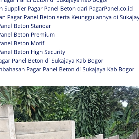
h Supplier Pagar Panel Beton dari PagarPanel.co.id
an Pagar Panel Beton serta Keunggulannya di Sukaja
Panel Beton Standar
 Panel Beton Premium
Panel Beton Motif
Panel Beton High Security
agar Panel Beton di Sukajaya Kab Bogor
bahasan Pagar Panel Beton di Sukajaya Kab Bogor