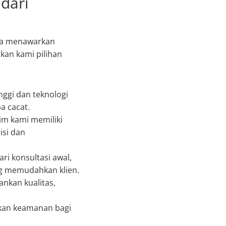
dari
nda menawarkan
kan kami pilihan
ggi dan teknologi
a cacat.
im kami memiliki
isi dan
i konsultasi awal,
ng memudahkan klien.
nkan kualitas,
kan keamanan bagi