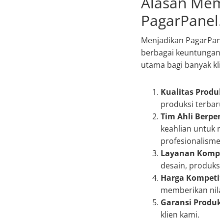
Alasan Memi
PagarPanel.
Menjadikan PagarPan
berbagai keuntungan 
utama bagi banyak kl
Kualitas Produ
produksi terbar
Tim Ahli Berp
keahlian untuk 
profesionalisme
Layanan Kompr
desain, produk
Harga Kompetit
memberikan nila
Garansi Produ
klien kami.