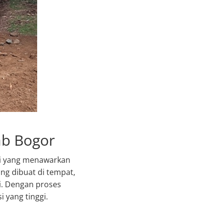
ab Bogor
si yang menawarkan
ang dibuat di tempat,
gi. Dengan proses
 yang tinggi.