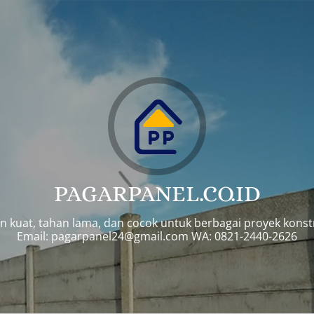
PAGARPANEL.CO.ID
n kuat, tahan lama, dan cocok untuk berbagai proyek konst
Email:
pagarpanel24@gmail.com
WA: 0821-2440-2626