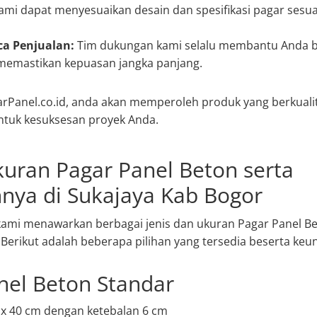
mi dapat menyesuaikan desain dan spesifikasi pagar sesua
a Penjualan:
Tim dukungan kami selalu membantu Anda b
 memastikan kepuasan jangka panjang.
rPanel.co.id, anda akan memperoleh produk yang berkualit
tuk kesuksesan proyek Anda.
kuran Pagar Panel Beton serta
nya di Sukajaya Kab Bogor
, kami menawarkan berbagai jenis dan ukuran Pagar Panel 
erikut adalah beberapa pilihan yang tersedia beserta keu
nel Beton Standar
 x 40 cm dengan ketebalan 6 cm