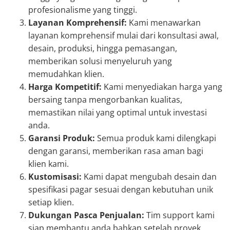
profesionalisme yang tinggi.
Layanan Komprehensif:
Kami menawarkan
layanan komprehensif mulai dari konsultasi awal,
desain, produksi, hingga pemasangan,
memberikan solusi menyeluruh yang
memudahkan klien.
Harga Kompetitif:
Kami menyediakan harga yang
bersaing tanpa mengorbankan kualitas,
memastikan nilai yang optimal untuk investasi
anda.
Garansi Produk:
Semua produk kami dilengkapi
dengan garansi, memberikan rasa aman bagi
klien kami.
Kustomisasi:
Kami dapat mengubah desain dan
spesifikasi pagar sesuai dengan kebutuhan unik
setiap klien.
Dukungan Pasca Penjualan:
Tim support kami
siap membantu anda bahkan setelah proyek