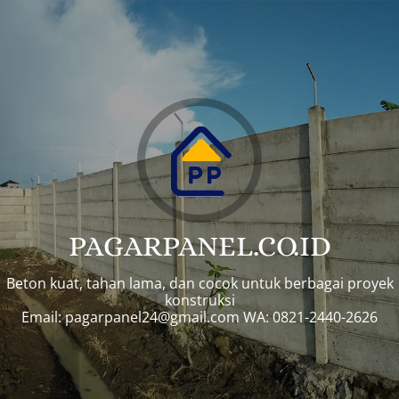
PAGARPANEL.CO.ID
Beton kuat, tahan lama, dan cocok untuk berbagai proyek
konstruksi
Email:
pagarpanel24@gmail.com
WA: 0821-2440-2626