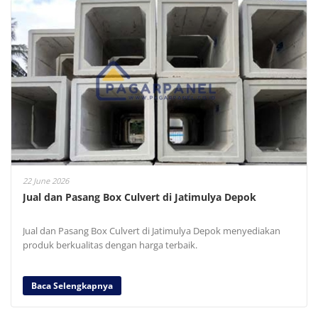
22 June 2026
Jual dan Pasang Box Culvert di Jatimulya Depok
Jual dan Pasang Box Culvert di Jatimulya Depok menyediakan
produk berkualitas dengan harga terbaik.
Baca Selengkapnya