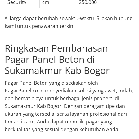
Security
cm
250.000
*Harga dapat berubah sewaktu-waktu. Silakan hubungi
kami untuk penawaran terkini.
Ringkasan Pembahasan
Pagar Panel Beton di
Sukamakmur Kab Bogor
Pagar Panel Beton yang disediakan oleh
PagarPanel.co.id menyediakan solusi yang awet, indah,
dan hemat biaya untuk berbagai jenis properti di
Sukamakmur Kab Bogor. Dengan beragam tipe dan
ukuran yang tersedia, serta layanan profesional dari
tim ahli kami, Anda dapat memiliki pagar yang
berkualitas yang sesuai dengan kebutuhan Anda.