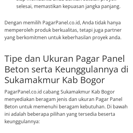
selesai, memastikan kepuasan jangka panjang.
Dengan memilih PagarPanel.co.id, Anda tidak hanya
memperoleh produk berkualitas, tetapi juga partner
yang berkomitmen untuk keberhasilan proyek anda.
Tipe dan Ukuran Pagar Panel
Beton serta Keunggulannya di
Sukamakmur Kab Bogor
PagarPanel.co.id cabang Sukamakmur Kab Bogor
menyediakan beragam jenis dan ukuran Pagar Panel
Beton untuk memenuhi beragam kebutuhan. Di bawah
ini adalah beberapa pilihan yang tersedia beserta
keunggulannya: