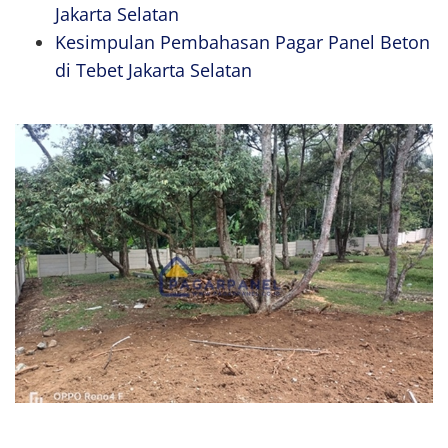
Jakarta Selatan
Kesimpulan Pembahasan Pagar Panel Beton
di Tebet Jakarta Selatan