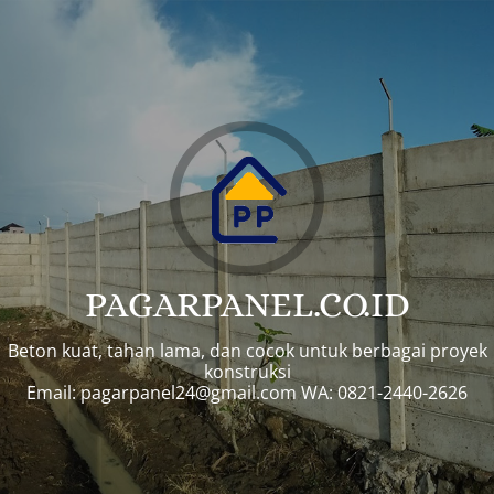
PAGARPANEL.CO.ID
Beton kuat, tahan lama, dan cocok untuk berbagai proyek
konstruksi
Email:
pagarpanel24@gmail.com
WA: 0821-2440-2626