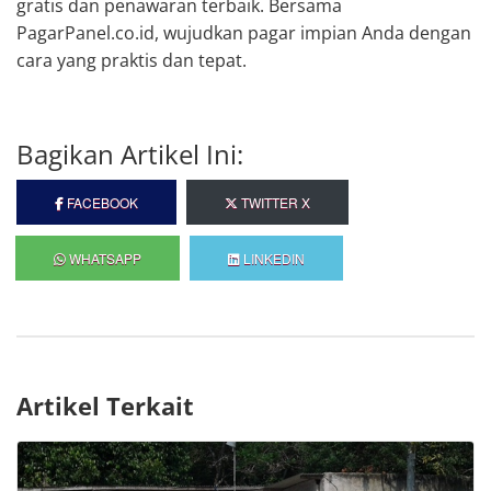
gratis dan penawaran terbaik. Bersama
PagarPanel.co.id, wujudkan pagar impian Anda dengan
cara yang praktis dan tepat.
Bagikan Artikel Ini:
FACEBOOK
TWITTER X
WHATSAPP
LINKEDIN
Artikel Terkait