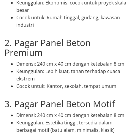
Keunggulan: Ekonomis, cocok untuk proyek skala
besar
Cocok untuk: Rumah tinggal, gudang, kawasan
industri
2. Pagar Panel Beton
Premium
Dimensi: 240 cm x 40 cm dengan ketebalan 8 cm
Keunggulan: Lebih kuat, tahan terhadap cuaca
ekstrem
Cocok untuk: Kantor, sekolah, tempat umum
3. Pagar Panel Beton Motif
Dimensi: 240 cm x 40 cm dengan ketebalan 8 cm
Keunggulan: Estetika tinggi, tersedia dalam
berbagai motif (batu alam, minimalis, klasik)