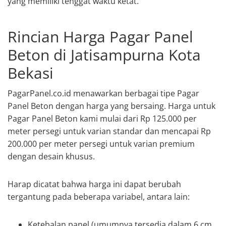
yang memiliki tenggat waktu ketat.
Rincian Harga Pagar Panel
Beton di Jatisampurna Kota
Bekasi
PagarPanel.co.id menawarkan berbagai tipe Pagar
Panel Beton dengan harga yang bersaing. Harga untuk
Pagar Panel Beton kami mulai dari Rp 125.000 per
meter persegi untuk varian standar dan mencapai Rp
200.000 per meter persegi untuk varian premium
dengan desain khusus.
Harap dicatat bahwa harga ini dapat berubah
tergantung pada beberapa variabel, antara lain:
Ketebalan panel (umumnya tersedia dalam 6 cm,