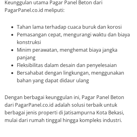
Keunggulan utama Pagar Panel Beton dari
PagarPanel.co.id meliputi:
Tahan lama terhadap cuaca buruk dan korosi
Pemasangan cepat, mengurangi waktu dan biaya
konstruksi
Minim perawatan, menghemat biaya jangka
panjang
Fleksibilitas dalam desain dan penyelesaian
Bersahabat dengan lingkungan, menggunakan
bahan yang dapat didaur ulang
Dengan berbagai keunggulan ini, Pagar Panel Beton
dari PagarPanel.co.id adalah solusi terbaik untuk
berbagai jenis properti di Jatisampurna Kota Bekasi,
mulai dari rumah tinggal hingga kompleks industri.