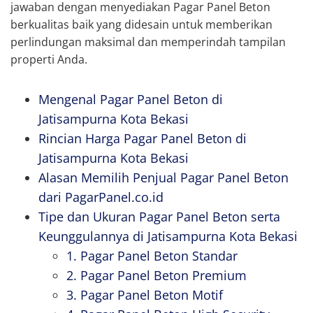
jawaban dengan menyediakan Pagar Panel Beton
berkualitas baik yang didesain untuk memberikan
perlindungan maksimal dan memperindah tampilan
properti Anda.
Mengenal Pagar Panel Beton di
Jatisampurna Kota Bekasi
Rincian Harga Pagar Panel Beton di
Jatisampurna Kota Bekasi
Alasan Memilih Penjual Pagar Panel Beton
dari PagarPanel.co.id
Tipe dan Ukuran Pagar Panel Beton serta
Keunggulannya di Jatisampurna Kota Bekasi
1. Pagar Panel Beton Standar
2. Pagar Panel Beton Premium
3. Pagar Panel Beton Motif