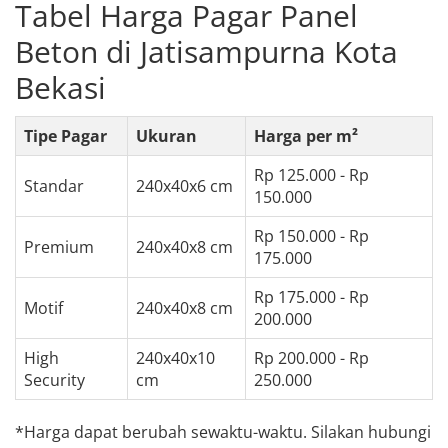
Tabel Harga Pagar Panel
Beton di Jatisampurna Kota
Bekasi
Tipe Pagar
Ukuran
Harga per m²
Rp 125.000 - Rp
Standar
240x40x6 cm
150.000
Rp 150.000 - Rp
Premium
240x40x8 cm
175.000
Rp 175.000 - Rp
Motif
240x40x8 cm
200.000
High
240x40x10
Rp 200.000 - Rp
Security
cm
250.000
*Harga dapat berubah sewaktu-waktu. Silakan hubungi