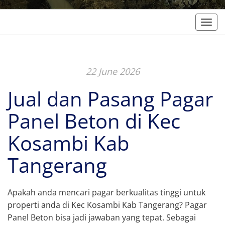
Togg
22 June 2026
Jual dan Pasang Pagar
Panel Beton di Kec
Kosambi Kab
Tangerang
Apakah anda mencari pagar berkualitas tinggi untuk
properti anda di Kec Kosambi Kab Tangerang? Pagar
Panel Beton bisa jadi jawaban yang tepat. Sebagai