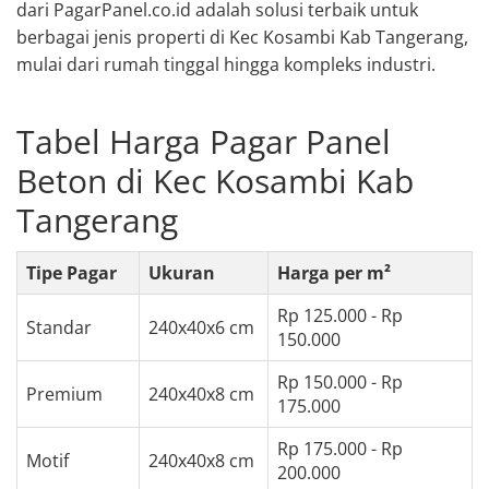
dari PagarPanel.co.id adalah solusi terbaik untuk
berbagai jenis properti di Kec Kosambi Kab Tangerang,
mulai dari rumah tinggal hingga kompleks industri.
Tabel Harga Pagar Panel
Beton di Kec Kosambi Kab
Tangerang
Tipe Pagar
Ukuran
Harga per m²
Rp 125.000 - Rp
Standar
240x40x6 cm
150.000
Rp 150.000 - Rp
Premium
240x40x8 cm
175.000
Rp 175.000 - Rp
Motif
240x40x8 cm
200.000