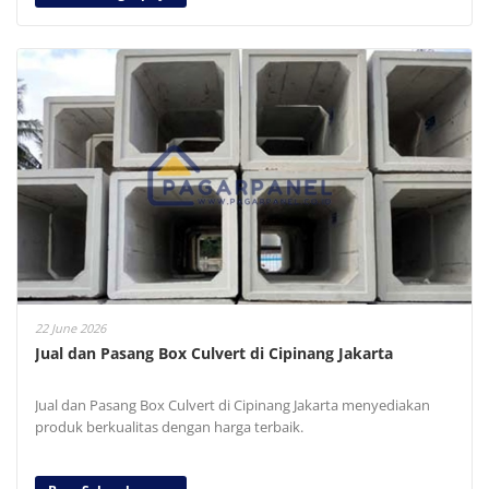
22 June 2026
Jual dan Pasang Box Culvert di Cipinang Jakarta
Jual dan Pasang Box Culvert di Cipinang Jakarta menyediakan
produk berkualitas dengan harga terbaik.