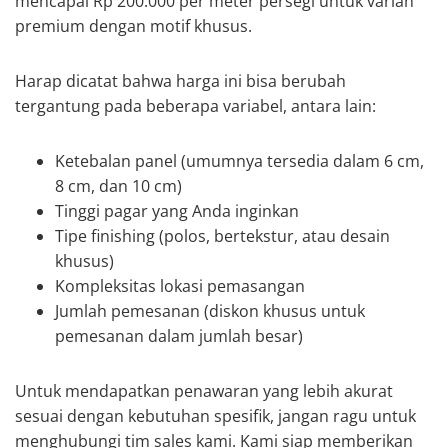
mencapai Rp 200.000 per meter persegi untuk varian
premium dengan motif khusus.
Harap dicatat bahwa harga ini bisa berubah
tergantung pada beberapa variabel, antara lain:
Ketebalan panel (umumnya tersedia dalam 6 cm,
8 cm, dan 10 cm)
Tinggi pagar yang Anda inginkan
Tipe finishing (polos, bertekstur, atau desain
khusus)
Kompleksitas lokasi pemasangan
Jumlah pemesanan (diskon khusus untuk
pemesanan dalam jumlah besar)
Untuk mendapatkan penawaran yang lebih akurat
sesuai dengan kebutuhan spesifik, jangan ragu untuk
menghubungi tim sales kami. Kami siap memberikan