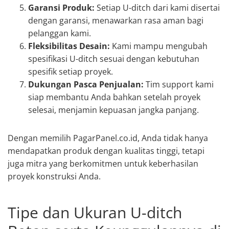
Garansi Produk:
Setiap U-ditch dari kami disertai
dengan garansi, menawarkan rasa aman bagi
pelanggan kami.
Fleksibilitas Desain:
Kami mampu mengubah
spesifikasi U-ditch sesuai dengan kebutuhan
spesifik setiap proyek.
Dukungan Pasca Penjualan:
Tim support kami
siap membantu Anda bahkan setelah proyek
selesai, menjamin kepuasan jangka panjang.
Dengan memilih PagarPanel.co.id, Anda tidak hanya
mendapatkan produk dengan kualitas tinggi, tetapi
juga mitra yang berkomitmen untuk keberhasilan
proyek konstruksi Anda.
Tipe dan Ukuran U-ditch