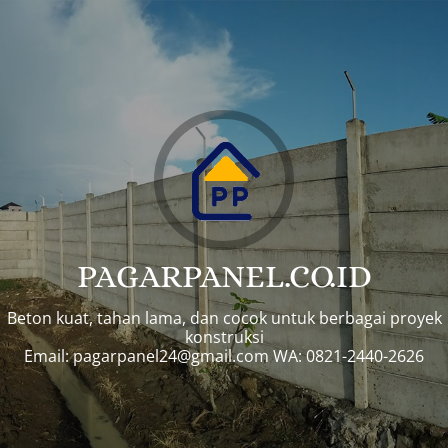
PAGARPANEL.CO.ID
Beton kuat, tahan lama, dan cocok untuk berbagai proyek
konstruksi
Email:
pagarpanel24@gmail.com
WA: 0821-2440-2626