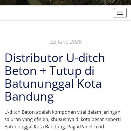
Togg
22 June 2026
Distributor U-ditch
Beton + Tutup di
Batununggal Kota
Bandung
U-ditch Beton adalah komponen vital dalam jaringan
saluran yang efisien, khususnya di kota besar seperti
Batununggal Kota Bandung. PagarPanel.co.id