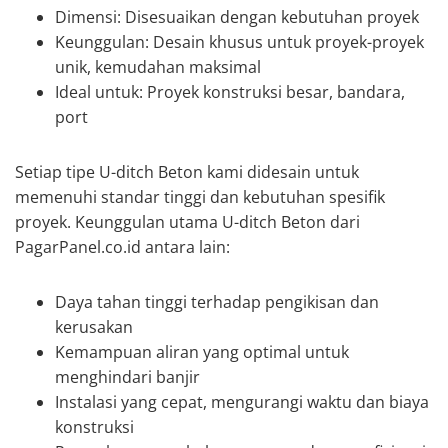
Dimensi: Disesuaikan dengan kebutuhan proyek
Keunggulan: Desain khusus untuk proyek-proyek
unik, kemudahan maksimal
Ideal untuk: Proyek konstruksi besar, bandara,
port
Setiap tipe U-ditch Beton kami didesain untuk
memenuhi standar tinggi dan kebutuhan spesifik
proyek. Keunggulan utama U-ditch Beton dari
PagarPanel.co.id antara lain:
Daya tahan tinggi terhadap pengikisan dan
kerusakan
Kemampuan aliran yang optimal untuk
menghindari banjir
Instalasi yang cepat, mengurangi waktu dan biaya
konstruksi