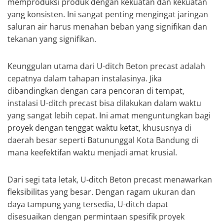
memproduksi produk dengan kekuatan dan kekuatan
yang konsisten. Ini sangat penting mengingat jaringan
saluran air harus menahan beban yang signifikan dan
tekanan yang signifikan.
Keunggulan utama dari U-ditch Beton precast adalah
cepatnya dalam tahapan instalasinya. Jika
dibandingkan dengan cara pencoran di tempat,
instalasi U-ditch precast bisa dilakukan dalam waktu
yang sangat lebih cepat. Ini amat menguntungkan bagi
proyek dengan tenggat waktu ketat, khususnya di
daerah besar seperti Batununggal Kota Bandung di
mana keefektifan waktu menjadi amat krusial.
Dari segi tata letak, U-ditch Beton precast menawarkan
fleksibilitas yang besar. Dengan ragam ukuran dan
daya tampung yang tersedia, U-ditch dapat
disesuaikan dengan permintaan spesifik proyek