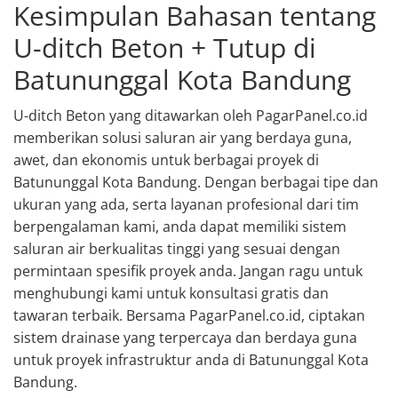
Kesimpulan Bahasan tentang
U-ditch Beton + Tutup di
Batununggal Kota Bandung
U-ditch Beton yang ditawarkan oleh PagarPanel.co.id
memberikan solusi saluran air yang berdaya guna,
awet, dan ekonomis untuk berbagai proyek di
Batununggal Kota Bandung. Dengan berbagai tipe dan
ukuran yang ada, serta layanan profesional dari tim
berpengalaman kami, anda dapat memiliki sistem
saluran air berkualitas tinggi yang sesuai dengan
permintaan spesifik proyek anda. Jangan ragu untuk
menghubungi kami untuk konsultasi gratis dan
tawaran terbaik. Bersama PagarPanel.co.id, ciptakan
sistem drainase yang terpercaya dan berdaya guna
untuk proyek infrastruktur anda di Batununggal Kota
Bandung.