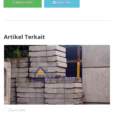
WHATSAPP
LINKEDIN
Artikel Terkait
22 June 2026