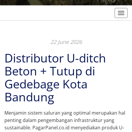
Togg
22 June 2026
Distributor U-ditch
Beton + Tutup di
Gedebage Kota
Bandung
Menjamin sistem saluran yang optimal merupakan hal
penting dalam pengembangan infrastruktur yang
sustainable. PagarPanel.co.id menyediakan produk U-