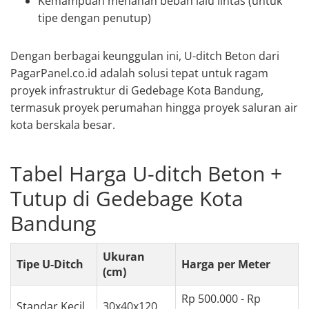
Kemampuan menahan beban lalu lintas (untuk
tipe dengan penutup)
Dengan berbagai keunggulan ini, U-ditch Beton dari
PagarPanel.co.id adalah solusi tepat untuk ragam
proyek infrastruktur di Gedebage Kota Bandung,
termasuk proyek perumahan hingga proyek saluran air
kota berskala besar.
Tabel Harga U-ditch Beton +
Tutup di Gedebage Kota
Bandung
Ukuran
Tipe U-Ditch
Harga per Meter
(cm)
Rp 500.000 - Rp
Standar Kecil
30x40x120