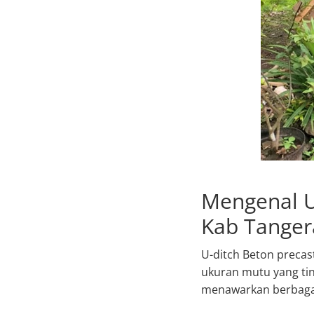
Mengenal U
Kab Tanger
U-ditch Beton precas
ukuran mutu yang ting
menawarkan berbagai 