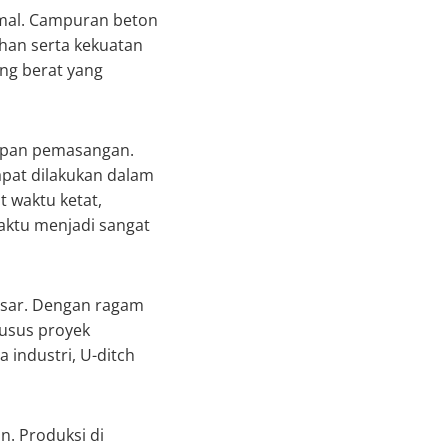
imal. Campuran beton
ahan serta kekuatan
ung berat yang
hapan pemasangan.
apat dilakukan dalam
t waktu ketat,
aktu menjadi sangat
besar. Dengan ragam
husus proyek
 industri, U-ditch
n. Produksi di