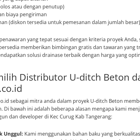
 (polos atau dengan penutup)
an biaya pengiriman
an (diskon tersedia untuk pemesanan dalam jumlah besar
enawaran yang tepat sesuai dengan kriteria proyek Anda,
 bersedia memberikan bimbingan gratis dan tawaran yang 
dapatkan solusi drainase terbaik dengan harga yang opti
lih Distributor U-ditch Beton d
co.id
co.id sebagai mitra anda dalam proyek U-ditch Beton memb
n. Di bawah ini adalah beberapa alasan mengapa kami menj
un dan developer di Kec Curug Kab Tangerang:
k Unggul:
Kami menggunakan bahan baku yang berkualita