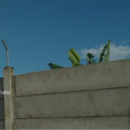
ruksi