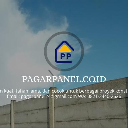
PAGARPANEL.CO.ID
n kuat, tahan lama, dan cocok untuk berbagai proyek konst
Email:
pagarpanel24@gmail.com
WA: 0821-2440-2626