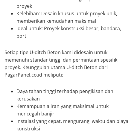
proyek
Kelebihan: Desain khusus untuk proyek unik,
memberikan kemudahan maksimal
Ideal untuk: Proyek konstruksi besar, bandara,
port
Setiap tipe U-ditch Beton kami didesain untuk
memenuhi standar tinggi dan permintaan spesifik
proyek. Keunggulan utama U-ditch Beton dari
PagarPanel.co.id meliputi:
Daya tahan tinggi terhadap pengikisan dan
kerusakan
Kemampuan aliran yang maksimal untuk
mencegah banjir
Instalasi yang cepat, mengurangi waktu dan biaya
konstruksi