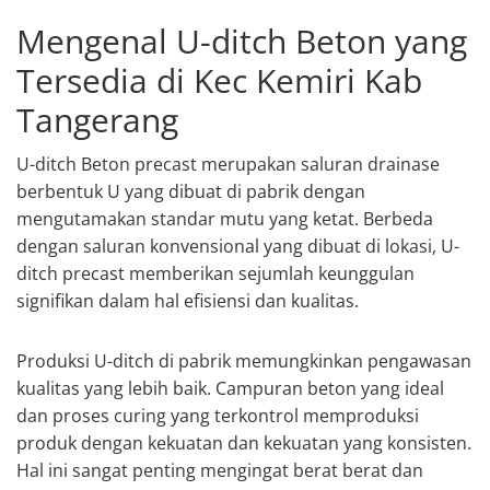
Mengenal U-ditch Beton yang
Tersedia di Kec Kemiri Kab
Tangerang
U-ditch Beton precast merupakan saluran drainase
berbentuk U yang dibuat di pabrik dengan
mengutamakan standar mutu yang ketat. Berbeda
dengan saluran konvensional yang dibuat di lokasi, U-
ditch precast memberikan sejumlah keunggulan
signifikan dalam hal efisiensi dan kualitas.
Produksi U-ditch di pabrik memungkinkan pengawasan
kualitas yang lebih baik. Campuran beton yang ideal
dan proses curing yang terkontrol memproduksi
produk dengan kekuatan dan kekuatan yang konsisten.
Hal ini sangat penting mengingat berat berat dan