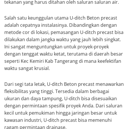
tekanan yang harus ditahan oleh saluran saluran air.
Salah satu keunggulan utama U-ditch Beton precast
adalah cepatnya instalasinya. Dibandingkan dengan
metode cor di lokasi, pemasangan U-ditch precast bisa
dilakukan dalam jangka waktu yang jauh lebih singkat.
Ini sangat menguntungkan untuk proyek-proyek
dengan tenggat waktu ketat, terutama di daerah besar
seperti Kec Kemiri Kab Tangerang di mana keefektifan
waktu sangat krusial.
Dari segi tata letak, U-ditch Beton precast menawarkan
fleksibilitas yang tinggi. Tersedia dalam berbagai
ukuran dan daya tampung, U-ditch bisa disesuaikan
dengan permintaan spesifik proyek Anda. Dari saluran
kecil untuk pemukiman hingga jaringan besar untuk
kawasan industri, U-ditch precast bisa memenuhi
ragam permintaan drainase.