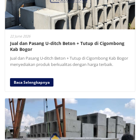
22 June 2026
Jual dan Pasang U-ditch Beton + Tutup di Cigombong
Kab Bogor
Jual dan Pasang U-ditch Beton + Tutup di Cigombong Kab Bogor
menyediakan produk berkualitas dengan harga terbaik.
Baca Selengkapnya