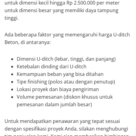
untuk dimensi kecil hingga Rp 2.500.000 per meter
untuk dimensi besar yang memiliki daya tampung
tinggi.
Ada beberapa faktor yang memengaruhi harga U-ditch
Beton, di antaranya:
Dimensi U-ditch (lebar, tinggi, dan panjang)
Ketebalan dinding dari U-ditch
Kemampuan beban yang bisa ditahan
Tipe finishing (polos atau dengan penutup)
Lokasi proyek dan biaya pengiriman
Volume pemesanan (diskon khusus untuk
pemesanan dalam jumlah besar)
Untuk mendapatkan penawaran yang tepat sesuai
dengan spesifikasi proyek Anda, silakan menghubungi