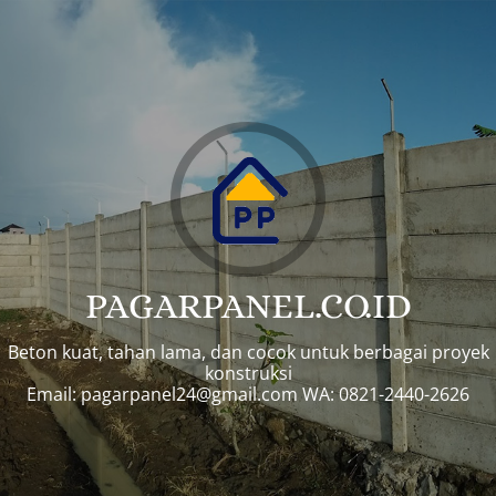
PAGARPANEL.CO.ID
Beton kuat, tahan lama, dan cocok untuk berbagai proyek
konstruksi
Email:
pagarpanel24@gmail.com
WA: 0821-2440-2626