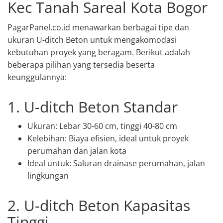
Kec Tanah Sareal Kota Bogor
PagarPanel.co.id menawarkan berbagai tipe dan
ukuran U-ditch Beton untuk mengakomodasi
kebutuhan proyek yang beragam. Berikut adalah
beberapa pilihan yang tersedia beserta
keunggulannya:
1. U-ditch Beton Standar
Ukuran: Lebar 30-60 cm, tinggi 40-80 cm
Kelebihan: Biaya efisien, ideal untuk proyek
perumahan dan jalan kota
Ideal untuk: Saluran drainase perumahan, jalan
lingkungan
2. U-ditch Beton Kapasitas
Tinggi