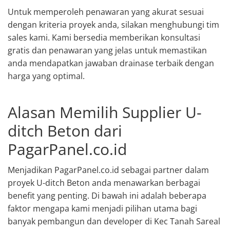
Untuk memperoleh penawaran yang akurat sesuai
dengan kriteria proyek anda, silakan menghubungi tim
sales kami. Kami bersedia memberikan konsultasi
gratis dan penawaran yang jelas untuk memastikan
anda mendapatkan jawaban drainase terbaik dengan
harga yang optimal.
Alasan Memilih Supplier U-
ditch Beton dari
PagarPanel.co.id
Menjadikan PagarPanel.co.id sebagai partner dalam
proyek U-ditch Beton anda menawarkan berbagai
benefit yang penting. Di bawah ini adalah beberapa
faktor mengapa kami menjadi pilihan utama bagi
banyak pembangun dan developer di Kec Tanah Sareal