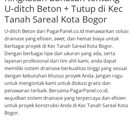
U-ditch Beton + Tutup di Kec
Tanah Sareal Kota Bogor
U-ditch Beton dari PagarPanel.co.id menawarkan solusi
drainase yang efisien, awet, dan hemat biaya untuk
berbagai proyek di Kec Tanah Sareal Kota Bogor.
Dengan berbagai tipe dan ukuran yang ada, serta
layanan profesional dari tim ahli kami, anda dapat
memiliki sistem drainase berkualitas tinggi yang sesuai
dengan kebutuhan khusus proyek Anda. Jangan ragu
untuk mengontak kami untuk diskusi gratis dan
penawaran terbaik. Bersama PagarPanel.co.id,
wujudkan sistem drainase yang terpercaya dan efisien
untuk proyek konstruksi Anda di Kec Tanah Sareal Kota
Bogor.