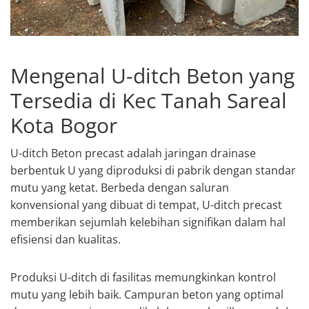
Mengenal U-ditch Beton yang
Tersedia di Kec Tanah Sareal
Kota Bogor
U-ditch Beton precast adalah jaringan drainase
berbentuk U yang diproduksi di pabrik dengan standar
mutu yang ketat. Berbeda dengan saluran
konvensional yang dibuat di tempat, U-ditch precast
memberikan sejumlah kelebihan signifikan dalam hal
efisiensi dan kualitas.
Produksi U-ditch di fasilitas memungkinkan kontrol
mutu yang lebih baik. Campuran beton yang optimal