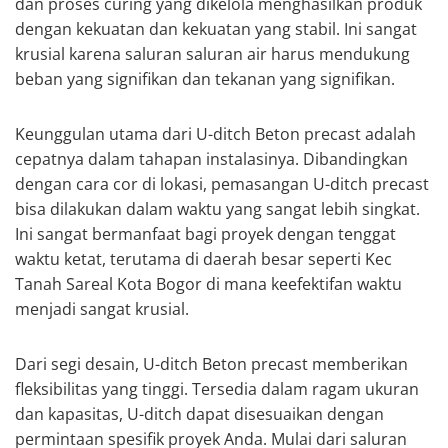
dan proses curing yang dikelola menghasilkan produk
dengan kekuatan dan kekuatan yang stabil. Ini sangat
krusial karena saluran saluran air harus mendukung
beban yang signifikan dan tekanan yang signifikan.
Keunggulan utama dari U-ditch Beton precast adalah
cepatnya dalam tahapan instalasinya. Dibandingkan
dengan cara cor di lokasi, pemasangan U-ditch precast
bisa dilakukan dalam waktu yang sangat lebih singkat.
Ini sangat bermanfaat bagi proyek dengan tenggat
waktu ketat, terutama di daerah besar seperti Kec
Tanah Sareal Kota Bogor di mana keefektifan waktu
menjadi sangat krusial.
Dari segi desain, U-ditch Beton precast memberikan
fleksibilitas yang tinggi. Tersedia dalam ragam ukuran
dan kapasitas, U-ditch dapat disesuaikan dengan
permintaan spesifik proyek Anda. Mulai dari saluran