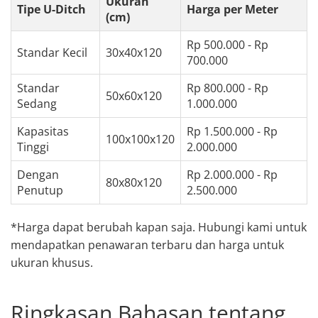
Ukuran
Tipe U-Ditch
Harga per Meter
(cm)
Rp 500.000 - Rp
Standar Kecil
30x40x120
700.000
Standar
Rp 800.000 - Rp
50x60x120
Sedang
1.000.000
Kapasitas
Rp 1.500.000 - Rp
100x100x120
Tinggi
2.000.000
Dengan
Rp 2.000.000 - Rp
80x80x120
Penutup
2.500.000
*Harga dapat berubah kapan saja. Hubungi kami untuk
mendapatkan penawaran terbaru dan harga untuk
ukuran khusus.
Ringkasan Bahasan tentang