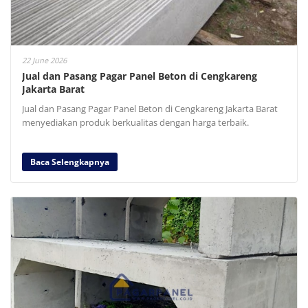
22 June 2026
Jual dan Pasang Pagar Panel Beton di Cengkareng
Jakarta Barat
Jual dan Pasang Pagar Panel Beton di Cengkareng Jakarta Barat
menyediakan produk berkualitas dengan harga terbaik.
Baca Selengkapnya