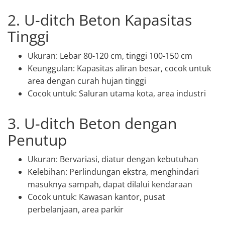
2. U-ditch Beton Kapasitas
Tinggi
Ukuran: Lebar 80-120 cm, tinggi 100-150 cm
Keunggulan: Kapasitas aliran besar, cocok untuk
area dengan curah hujan tinggi
Cocok untuk: Saluran utama kota, area industri
3. U-ditch Beton dengan
Penutup
Ukuran: Bervariasi, diatur dengan kebutuhan
Kelebihan: Perlindungan ekstra, menghindari
masuknya sampah, dapat dilalui kendaraan
Cocok untuk: Kawasan kantor, pusat
perbelanjaan, area parkir