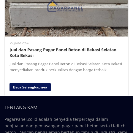
22 June 2026
Jual dan Pasang Pagar Panel Beton di Bekasi Selatan
Kota Bekasi
Jual dan Pasang Pagar Panel Beton di Bekasi Selatan Kota Bekasi
menyediakan produk berkualitas dengan harga terbaik.
Baca Selengkapnya
TENTANG KAMI
PagarPanel.co.id adalah penyedia terpercaya dalam
penjualan dan pemasangan pagar panel beton serta U-ditch
beton. Dengan pengalaman bertahun-tahun di industri, kami