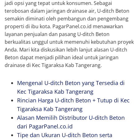
jadi opsi yang tepat untuk konsumen. Sebagai
terobosan dalam jaringan drainase air, U-ditch Beton
semakin diminati oleh pembangun dan pengembang
properti di ibu kota. PagarPanel.co.id menawarkan
layanan penjualan dan pasang U-ditch Beton
berkualitas unggul untuk memenuhi kebutuhan proyek
Anda. Mari kita diskusikan lebih lanjut alasan U-ditch
Beton dapat menjadi pilihan ideal untuk jaringan
drainase di Kec Tigaraksa Kab Tangerang.
Mengenal U-ditch Beton yang Tersedia di
Kec Tigaraksa Kab Tangerang
Rincian Harga U-ditch Beton + Tutup di Kec
Tigaraksa Kab Tangerang
Alasan Memilih Distributor U-ditch Beton
dari PagarPanel.co.id
Tipe dan Ukuran U-ditch Beton serta