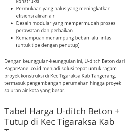
konstruksi
Permukaan yang halus yang meningkatkan
efisiensi aliran air
Desain modular yang mempermudah proses
perawatan dan perbaikan
Kemampuan menampung beban lalu lintas
(untuk tipe dengan penutup)
Dengan keunggulan-keunggulan ini, U-ditch Beton dari
PagarPanel.co.id menjadi solusi tepat untuk ragam
proyek konstruksi di Kec Tigaraksa Kab Tangerang,
termasuk pengembangan perumahan hingga proyek
saluran air kota yang besar.
Tabel Harga U-ditch Beton +
Tutup di Kec Tigaraksa Kab