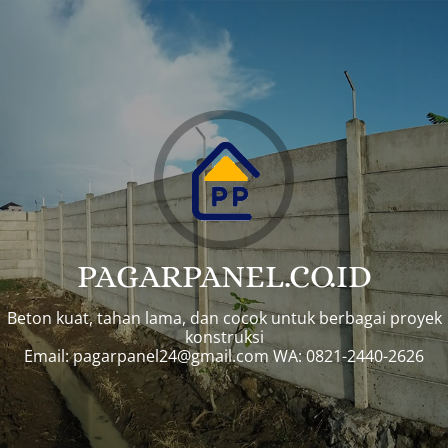
PAGARPANEL.CO.ID
Beton kuat, tahan lama, dan cocok untuk berbagai proyek
konstruksi
Email:
pagarpanel24@gmail.com
WA: 0821-2440-2626