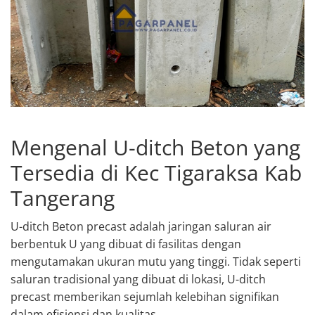
Mengenal U-ditch Beton yang
Tersedia di Kec Tigaraksa Kab
Tangerang
U-ditch Beton precast adalah jaringan saluran air
berbentuk U yang dibuat di fasilitas dengan
mengutamakan ukuran mutu yang tinggi. Tidak seperti
saluran tradisional yang dibuat di lokasi, U-ditch
precast memberikan sejumlah kelebihan signifikan
dalam efisiensi dan kualitas.