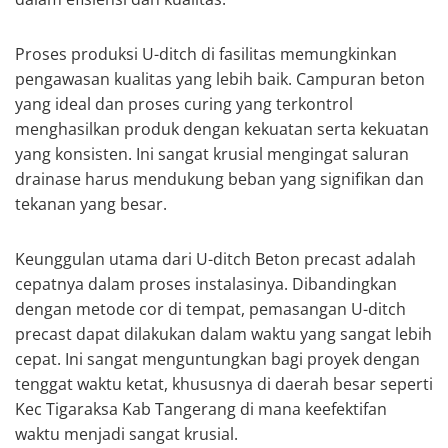
Proses produksi U-ditch di fasilitas memungkinkan
pengawasan kualitas yang lebih baik. Campuran beton
yang ideal dan proses curing yang terkontrol
menghasilkan produk dengan kekuatan serta kekuatan
yang konsisten. Ini sangat krusial mengingat saluran
drainase harus mendukung beban yang signifikan dan
tekanan yang besar.
Keunggulan utama dari U-ditch Beton precast adalah
cepatnya dalam proses instalasinya. Dibandingkan
dengan metode cor di tempat, pemasangan U-ditch
precast dapat dilakukan dalam waktu yang sangat lebih
cepat. Ini sangat menguntungkan bagi proyek dengan
tenggat waktu ketat, khususnya di daerah besar seperti
Kec Tigaraksa Kab Tangerang di mana keefektifan
waktu menjadi sangat krusial.