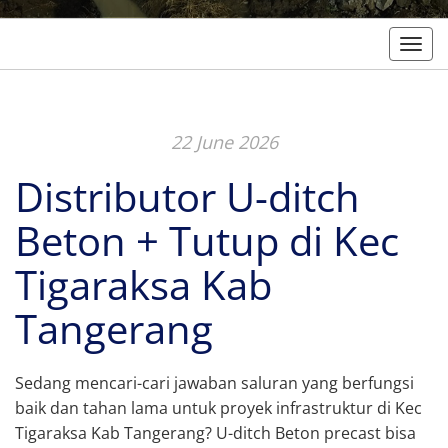
Togg
22 June 2026
Distributor U-ditch
Beton + Tutup di Kec
Tigaraksa Kab
Tangerang
Sedang mencari-cari jawaban saluran yang berfungsi
baik dan tahan lama untuk proyek infrastruktur di Kec
Tigaraksa Kab Tangerang? U-ditch Beton precast bisa