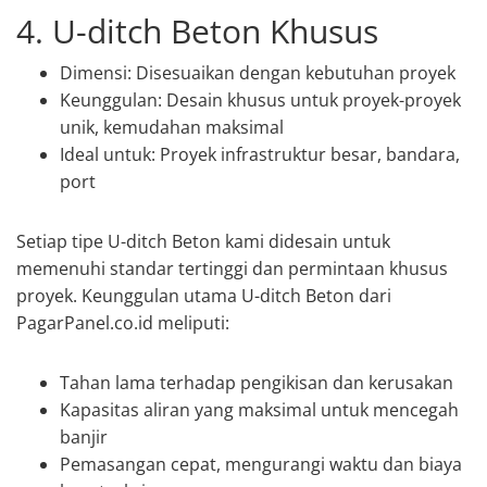
4. U-ditch Beton Khusus
Dimensi: Disesuaikan dengan kebutuhan proyek
Keunggulan: Desain khusus untuk proyek-proyek
unik, kemudahan maksimal
Ideal untuk: Proyek infrastruktur besar, bandara,
port
Setiap tipe U-ditch Beton kami didesain untuk
memenuhi standar tertinggi dan permintaan khusus
proyek. Keunggulan utama U-ditch Beton dari
PagarPanel.co.id meliputi:
Tahan lama terhadap pengikisan dan kerusakan
Kapasitas aliran yang maksimal untuk mencegah
banjir
Pemasangan cepat, mengurangi waktu dan biaya