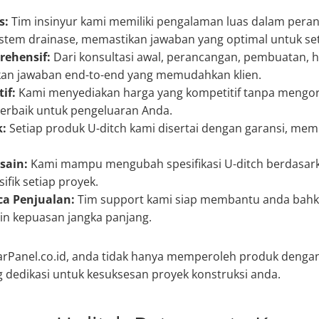
s:
Tim insinyur kami memiliki pengalaman luas dalam pera
stem drainase, memastikan jawaban yang optimal untuk set
ehensif:
Dari konsultasi awal, perancangan, pembuatan, 
an jawaban end-to-end yang memudahkan klien.
if:
Kami menyediakan harga yang kompetitif tanpa mengor
terbaik untuk pengeluaran Anda.
k:
Setiap produk U-ditch kami disertai dengan garansi, me
esain:
Kami mampu mengubah spesifikasi U-ditch berdasar
ifik setiap proyek.
a Penjualan:
Tim support kami siap membantu anda bahk
in kepuasan jangka panjang.
Panel.co.id, anda tidak hanya memperoleh produk dengan k
ng dedikasi untuk kesuksesan proyek konstruksi anda.