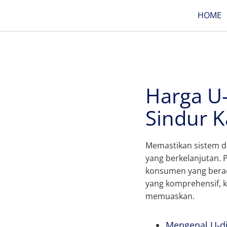
HOME
Harga U-
Sindur 
Memastikan sistem d
yang berkelanjutan. 
konsumen yang bera
yang komprehensif, 
memuaskan.
Mengenal U-di