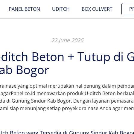
PANEL BETON
UDITCH
BOX CULVERT
P
22 June 2026
ditch Beton + Tutup di
Kab Bogor
rainase yang optimal merupakan hal penting dalam pemban
PagarPanel.co.id menawarkan produk U-ditch Beton berkuali
da di Gunung Sindur Kab Bogor. Dengan layanan pemasar
kami siap menunjang setiap proyek drainase Anda agar me
tch Beton yang Tersedia di Gunung Sindur Kab Bogo