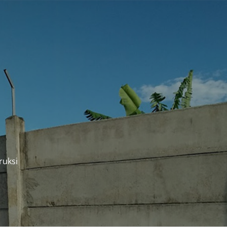
ruksi