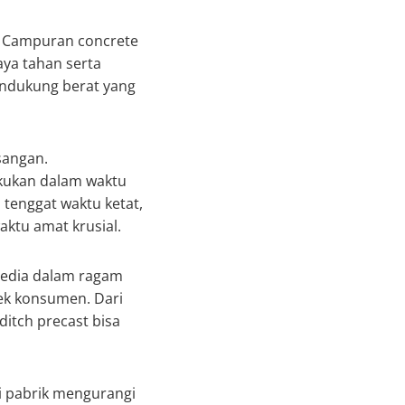
k. Campuran concrete
ya tahan serta
mendukung berat yang
sangan.
akukan dalam waktu
tenggat waktu ketat,
aktu amat krusial.
rsedia dalam ragam
ek konsumen. Dari
ditch precast bisa
di pabrik mengurangi