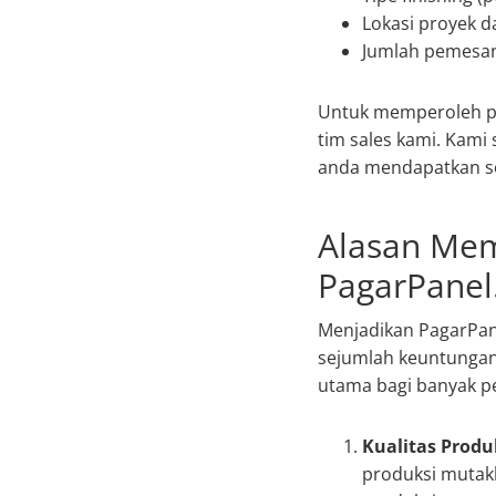
Lokasi proyek d
Jumlah pemesan
Untuk memperoleh pe
tim sales kami. Kami
anda mendapatkan sol
Alasan Memi
PagarPanel.
Menjadikan PagarPan
sejumlah keuntungan 
utama bagi banyak p
Kualitas Produ
produksi mutakh