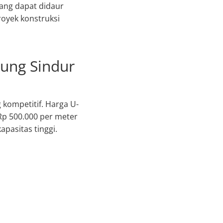
yang dapat didaur
royek konstruksi
nung Sindur
kompetitif. Harga U-
 Rp 500.000 per meter
pasitas tinggi.