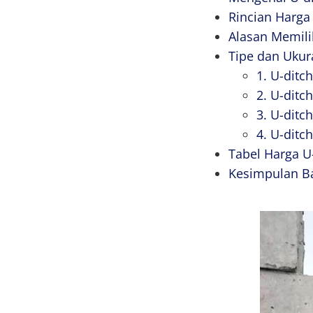
Rincian Harga
Alasan Memili
Tipe dan Ukur
1. U-ditc
2. U-ditc
3. U-dit
4. U-ditc
Tabel Harga U
Kesimpulan Ba