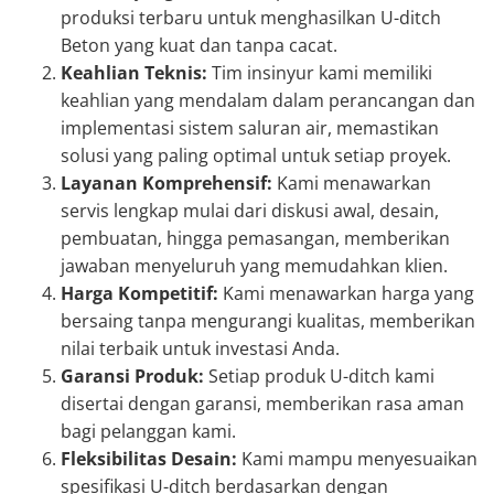
produksi terbaru untuk menghasilkan U-ditch
Beton yang kuat dan tanpa cacat.
Keahlian Teknis:
Tim insinyur kami memiliki
keahlian yang mendalam dalam perancangan dan
implementasi sistem saluran air, memastikan
solusi yang paling optimal untuk setiap proyek.
Layanan Komprehensif:
Kami menawarkan
servis lengkap mulai dari diskusi awal, desain,
pembuatan, hingga pemasangan, memberikan
jawaban menyeluruh yang memudahkan klien.
Harga Kompetitif:
Kami menawarkan harga yang
bersaing tanpa mengurangi kualitas, memberikan
nilai terbaik untuk investasi Anda.
Garansi Produk:
Setiap produk U-ditch kami
disertai dengan garansi, memberikan rasa aman
bagi pelanggan kami.
Fleksibilitas Desain:
Kami mampu menyesuaikan
spesifikasi U-ditch berdasarkan dengan