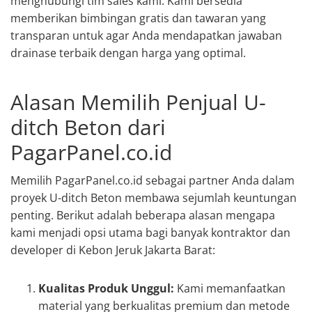
menghubungi tim sales kami. Kami bersedia
memberikan bimbingan gratis dan tawaran yang
transparan untuk agar Anda mendapatkan jawaban
drainase terbaik dengan harga yang optimal.
Alasan Memilih Penjual U-
ditch Beton dari
PagarPanel.co.id
Memilih PagarPanel.co.id sebagai partner Anda dalam
proyek U-ditch Beton membawa sejumlah keuntungan
penting. Berikut adalah beberapa alasan mengapa
kami menjadi opsi utama bagi banyak kontraktor dan
developer di Kebon Jeruk Jakarta Barat:
Kualitas Produk Unggul:
Kami memanfaatkan
material yang berkualitas premium dan metode