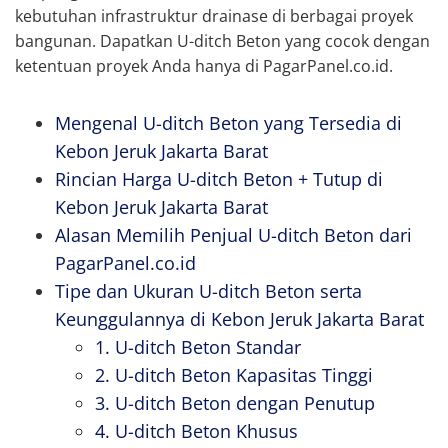
kebutuhan infrastruktur drainase di berbagai proyek
bangunan. Dapatkan U-ditch Beton yang cocok dengan
ketentuan proyek Anda hanya di PagarPanel.co.id.
Mengenal U-ditch Beton yang Tersedia di
Kebon Jeruk Jakarta Barat
Rincian Harga U-ditch Beton + Tutup di
Kebon Jeruk Jakarta Barat
Alasan Memilih Penjual U-ditch Beton dari
PagarPanel.co.id
Tipe dan Ukuran U-ditch Beton serta
Keunggulannya di Kebon Jeruk Jakarta Barat
1. U-ditch Beton Standar
2. U-ditch Beton Kapasitas Tinggi
3. U-ditch Beton dengan Penutup
4. U-ditch Beton Khusus