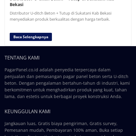
Bekasi
Distributor U-ditch Beton + Tutup di Sukatani Kab Bekasi
menyediakan produk berkualitas dengan harga terbaik.
Baca Selengkapnya
TENTANG KAMI
PagarPanel.co.id adalah penyedia terpercaya dalam
penjualan dan pemasangan pagar panel beton serta U-ditch
beton. Dengan pengalaman bertahun-tahun di industri, kami
berkomitmen untuk menghadirkan produk yang kuat, tahan
lama, dan estetis untuk berbagai proyek konstruksi Anda.
KEUNGGULAN KAMI
Jangkauan luas, Gratis biaya pengiriman, Gratis survey,
Pemesanan mudah, Pembayaran 100% aman, Buka setiap