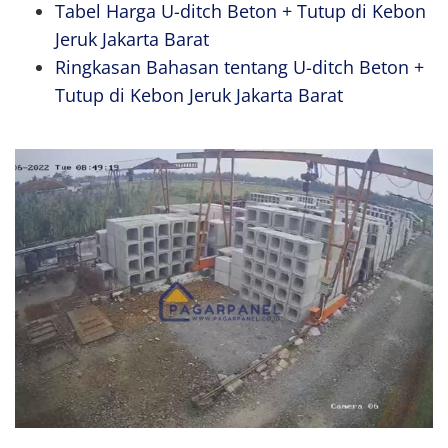
Tabel Harga U-ditch Beton + Tutup di Kebon
Jeruk Jakarta Barat
Ringkasan Bahasan tentang U-ditch Beton +
Tutup di Kebon Jeruk Jakarta Barat