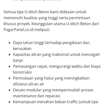
Semua tipe U-ditch Beton kami didesain untuk
memenuhi kualitas yang tinggi serta permintaan
khusus proyek. Keunggulan utama U-ditch Beton dari
PagarPanel.co.id meliputi:
Daya tahan tinggi terhadap pengikisan dan
kerusakan
Kapasitas aliran yang maksimal untuk mencegah
banjir
Pemasangan cepat, mengurangi waktu dan biaya
konstruksi
Permukaan yang halus yang meningkatkan
efisiensi aliran air
Desain modular yang mempermudah proses
maintenance dan reparasi
Kemampuan menahan beban traffic (untuk tipe