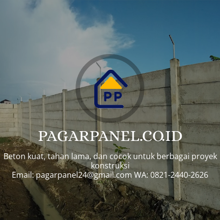
PAGARPANEL.CO.ID
Beton kuat, tahan lama, dan cocok untuk berbagai proyek
konstruksi
Email:
pagarpanel24@gmail.com
WA: 0821-2440-2626