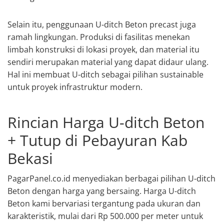
Selain itu, penggunaan U-ditch Beton precast juga
ramah lingkungan. Produksi di fasilitas menekan
limbah konstruksi di lokasi proyek, dan material itu
sendiri merupakan material yang dapat didaur ulang.
Hal ini membuat U-ditch sebagai pilihan sustainable
untuk proyek infrastruktur modern.
Rincian Harga U-ditch Beton
+ Tutup di Pebayuran Kab
Bekasi
PagarPanel.co.id menyediakan berbagai pilihan U-ditch
Beton dengan harga yang bersaing. Harga U-ditch
Beton kami bervariasi tergantung pada ukuran dan
karakteristik, mulai dari Rp 500.000 per meter untuk