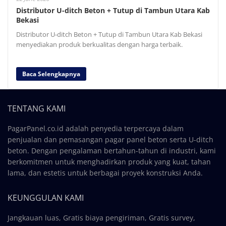
Distributor U-ditch Beton + Tutup di Tambun Utara Kab
Bekasi
Distributor U-ditch Beton + Tutup di Tambun Utara Kab Bekasi
menyediakan produk berkualitas dengan harga terbaik.
Baca Selengkapnya
TENTANG KAMI
PagarPanel.co.id adalah penyedia terpercaya dalam
penjualan dan pemasangan pagar panel beton serta U-ditch
beton. Dengan pengalaman bertahun-tahun di industri, kami
berkomitmen untuk menghadirkan produk yang kuat, tahan
lama, dan estetis untuk berbagai proyek konstruksi Anda.
KEUNGGULAN KAMI
Jangkauan luas, Gratis biaya pengiriman, Gratis survey,