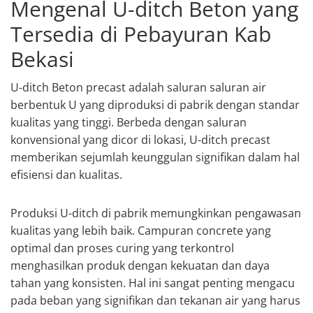
Mengenal U-ditch Beton yang
Tersedia di Pebayuran Kab
Bekasi
U-ditch Beton precast adalah saluran saluran air
berbentuk U yang diproduksi di pabrik dengan standar
kualitas yang tinggi. Berbeda dengan saluran
konvensional yang dicor di lokasi, U-ditch precast
memberikan sejumlah keunggulan signifikan dalam hal
efisiensi dan kualitas.
Produksi U-ditch di pabrik memungkinkan pengawasan
kualitas yang lebih baik. Campuran concrete yang
optimal dan proses curing yang terkontrol
menghasilkan produk dengan kekuatan dan daya
tahan yang konsisten. Hal ini sangat penting mengacu
pada beban yang signifikan dan tekanan air yang harus