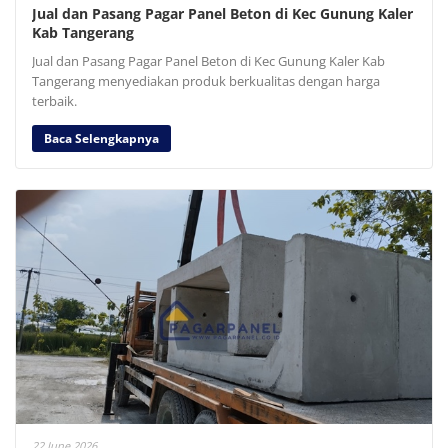
Jual dan Pasang Pagar Panel Beton di Kec Gunung Kaler
Kab Tangerang
Jual dan Pasang Pagar Panel Beton di Kec Gunung Kaler Kab
Tangerang menyediakan produk berkualitas dengan harga
terbaik.
Baca Selengkapnya
22 June 2026