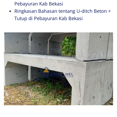
Pebayuran Kab Bekasi
Ringkasan Bahasan tentang U-ditch Beton +
Tutup di Pebayuran Kab Bekasi