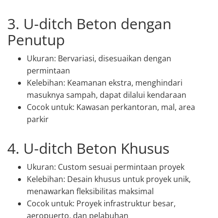
3. U-ditch Beton dengan
Penutup
Ukuran: Bervariasi, disesuaikan dengan
permintaan
Kelebihan: Keamanan ekstra, menghindari
masuknya sampah, dapat dilalui kendaraan
Cocok untuk: Kawasan perkantoran, mal, area
parkir
4. U-ditch Beton Khusus
Ukuran: Custom sesuai permintaan proyek
Kelebihan: Desain khusus untuk proyek unik,
menawarkan fleksibilitas maksimal
Cocok untuk: Proyek infrastruktur besar,
aeropuerto, dan pelabuhan