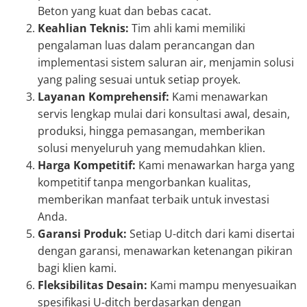
Beton yang kuat dan bebas cacat.
Keahlian Teknis:
Tim ahli kami memiliki
pengalaman luas dalam perancangan dan
implementasi sistem saluran air, menjamin solusi
yang paling sesuai untuk setiap proyek.
Layanan Komprehensif:
Kami menawarkan
servis lengkap mulai dari konsultasi awal, desain,
produksi, hingga pemasangan, memberikan
solusi menyeluruh yang memudahkan klien.
Harga Kompetitif:
Kami menawarkan harga yang
kompetitif tanpa mengorbankan kualitas,
memberikan manfaat terbaik untuk investasi
Anda.
Garansi Produk:
Setiap U-ditch dari kami disertai
dengan garansi, menawarkan ketenangan pikiran
bagi klien kami.
Fleksibilitas Desain:
Kami mampu menyesuaikan
spesifikasi U-ditch berdasarkan dengan