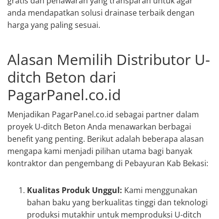
gratis dan penawaran yang transparan untuk agar
anda mendapatkan solusi drainase terbaik dengan
harga yang paling sesuai.
Alasan Memilih Distributor U-
ditch Beton dari
PagarPanel.co.id
Menjadikan PagarPanel.co.id sebagai partner dalam
proyek U-ditch Beton Anda menawarkan berbagai
benefit yang penting. Berikut adalah beberapa alasan
mengapa kami menjadi pilihan utama bagi banyak
kontraktor dan pengembang di Pebayuran Kab Bekasi:
Kualitas Produk Unggul:
Kami menggunakan
bahan baku yang berkualitas tinggi dan teknologi
produksi mutakhir untuk memproduksi U-ditch