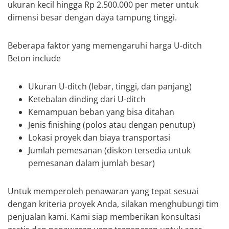
ukuran kecil hingga Rp 2.500.000 per meter untuk
dimensi besar dengan daya tampung tinggi.
Beberapa faktor yang memengaruhi harga U-ditch
Beton include
Ukuran U-ditch (lebar, tinggi, dan panjang)
Ketebalan dinding dari U-ditch
Kemampuan beban yang bisa ditahan
Jenis finishing (polos atau dengan penutup)
Lokasi proyek dan biaya transportasi
Jumlah pemesanan (diskon tersedia untuk
pemesanan dalam jumlah besar)
Untuk memperoleh penawaran yang tepat sesuai
dengan kriteria proyek Anda, silakan menghubungi tim
penjualan kami. Kami siap memberikan konsultasi