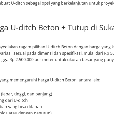
mbuat U-ditch sebagai opsi yang berkelanjutan untuk proyek
ga U-ditch Beton + Tutup di Suk
yediakan ragam pilihan U-ditch Beton dengan harga yang k
ariasi, sesuai pada dimensi dan spesifikasi, mulai dari Rp 
ingga Rp 2.500.000 per meter untuk ukuran besar yang pu
yang memengaruhi harga U-ditch Beton, antara lain:
(lebar, tinggi, dan panjang)
ng dari U-ditch
an yang bisa ditahan
(polos atau dengan penutup)