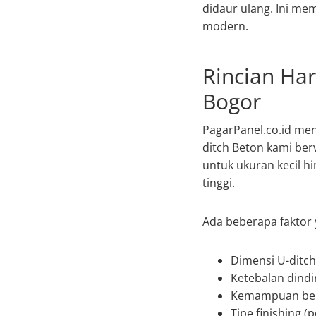
didaur ulang. Ini me
modern.
Rincian Har
Bogor
PagarPanel.co.id men
ditch Beton kami berv
untuk ukuran kecil h
tinggi.
Ada beberapa faktor 
Dimensi U-ditch 
Ketebalan dindi
Kemampuan beb
Tipe finishing 