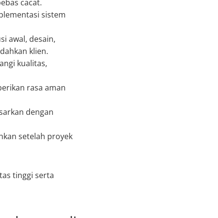
ebas cacat.
mplementasi sistem
i awal, desain,
ahkan klien.
gi kualitas,
berikan rasa aman
asarkan dengan
kan setelah proyek
s tinggi serta