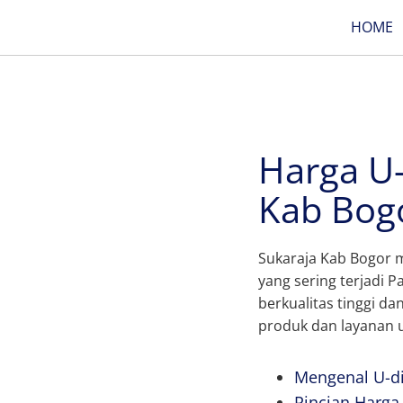
HOME
Harga U-
Kab Bog
Sukaraja Kab Bogor 
yang sering terjadi 
berkualitas tinggi da
produk dan layanan 
Mengenal U-di
Rincian Harga