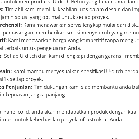
ru untuk memproduksi U-ditch Beton yang tahan lama dan b
s:
Tim ahli kami memiliki keahlian luas dalam desain dan i
njamin solusi yang optimal untuk setiap proyek.
ehensif:
Kami menawarkan servis lengkap mulai dari diskus
ga pemasangan, memberikan solusi menyeluruh yang memud
if:
Kami menawarkan harga yang kompetitif tanpa menguran
i terbaik untuk pengeluaran Anda.
k:
Setiap U-ditch dari kami dilengkapi dengan garansi, mem
esain:
Kami mampu menyesuaikan spesifikasi U-ditch berd
ifik setiap proyek.
a Penjualan:
Tim dukungan kami siap membantu anda bah
in kepuasan jangka panjang.
Panel.co.id, anda akan mendapatkan produk dengan kualita
tmen untuk keberhasilan proyek infrastruktur Anda.