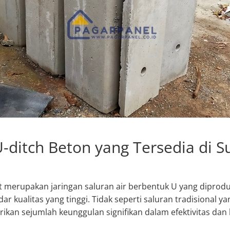
-ditch Beton yang Tersedia di S
t merupakan jaringan saluran air berbentuk U yang diprodu
 kualitas yang tinggi. Tidak seperti saluran tradisional ya
ikan sejumlah keunggulan signifikan dalam efektivitas dan k