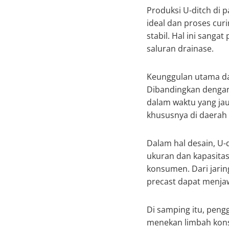
Produksi U-ditch di 
ideal dan proses cu
stabil. Hal ini sanga
saluran drainase.
Keunggulan utama da
Dibandingkan dengan
dalam waktu yang jau
khususnya di daerah 
Dalam hal desain, U-
ukuran dan kapasitas
konsumen. Dari jarin
precast dapat menja
Di samping itu, pengg
menekan limbah konst