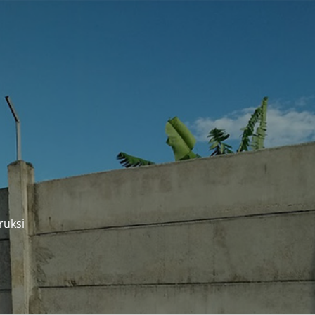
ruksi