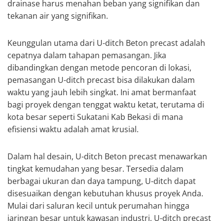
drainase harus menahan beban yang signifikan dan
tekanan air yang signifikan.
Keunggulan utama dari U-ditch Beton precast adalah
cepatnya dalam tahapan pemasangan. Jika
dibandingkan dengan metode pencoran di lokasi,
pemasangan U-ditch precast bisa dilakukan dalam
waktu yang jauh lebih singkat. Ini amat bermanfaat
bagi proyek dengan tenggat waktu ketat, terutama di
kota besar seperti Sukatani Kab Bekasi di mana
efisiensi waktu adalah amat krusial.
Dalam hal desain, U-ditch Beton precast menawarkan
tingkat kemudahan yang besar. Tersedia dalam
berbagai ukuran dan daya tampung, U-ditch dapat
disesuaikan dengan kebutuhan khusus proyek Anda.
Mulai dari saluran kecil untuk perumahan hingga
jaringan besar untuk kawasan industri, U-ditch precast