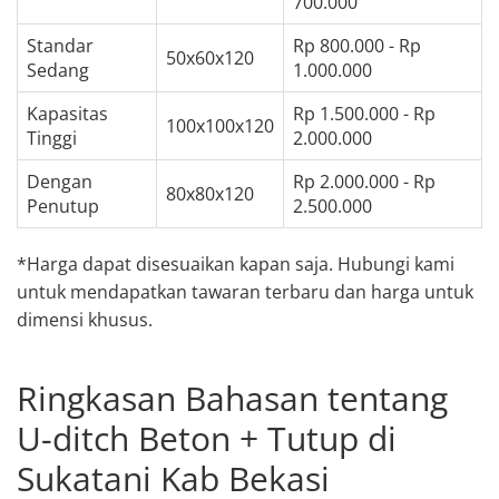
700.000
Standar
Rp 800.000 - Rp
50x60x120
Sedang
1.000.000
Kapasitas
Rp 1.500.000 - Rp
100x100x120
Tinggi
2.000.000
Dengan
Rp 2.000.000 - Rp
80x80x120
Penutup
2.500.000
*Harga dapat disesuaikan kapan saja. Hubungi kami
untuk mendapatkan tawaran terbaru dan harga untuk
dimensi khusus.
Ringkasan Bahasan tentang
U-ditch Beton + Tutup di
Sukatani Kab Bekasi