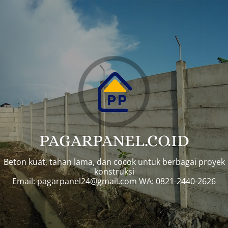
PAGARPANEL.CO.ID
Beton kuat, tahan lama, dan cocok untuk berbagai proyek
konstruksi
Email:
pagarpanel24@gmail.com
WA: 0821-2440-2626