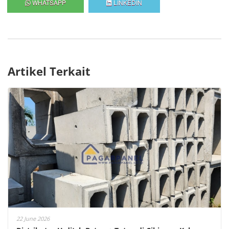
WHATSAPP
LINKEDIN
Artikel Terkait
22 June 2026