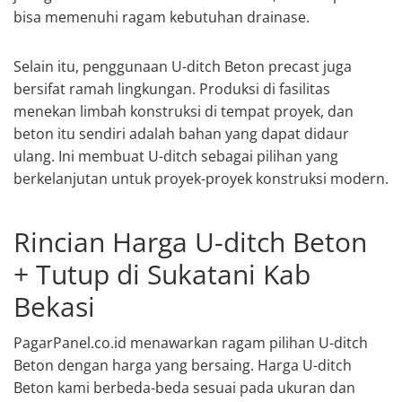
bisa memenuhi ragam kebutuhan drainase.
Selain itu, penggunaan U-ditch Beton precast juga
bersifat ramah lingkungan. Produksi di fasilitas
menekan limbah konstruksi di tempat proyek, dan
beton itu sendiri adalah bahan yang dapat didaur
ulang. Ini membuat U-ditch sebagai pilihan yang
berkelanjutan untuk proyek-proyek konstruksi modern.
Rincian Harga U-ditch Beton
+ Tutup di Sukatani Kab
Bekasi
PagarPanel.co.id menawarkan ragam pilihan U-ditch
Beton dengan harga yang bersaing. Harga U-ditch
Beton kami berbeda-beda sesuai pada ukuran dan