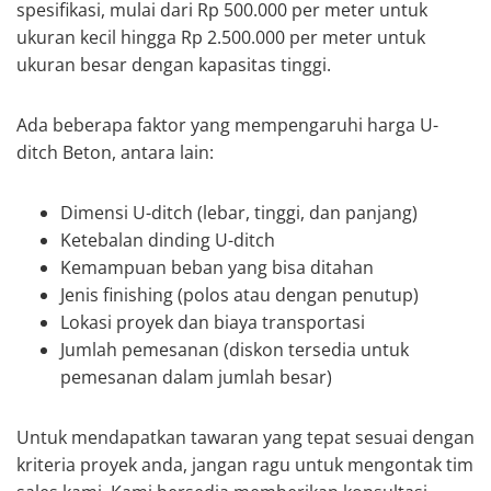
spesifikasi, mulai dari Rp 500.000 per meter untuk
ukuran kecil hingga Rp 2.500.000 per meter untuk
ukuran besar dengan kapasitas tinggi.
Ada beberapa faktor yang mempengaruhi harga U-
ditch Beton, antara lain:
Dimensi U-ditch (lebar, tinggi, dan panjang)
Ketebalan dinding U-ditch
Kemampuan beban yang bisa ditahan
Jenis finishing (polos atau dengan penutup)
Lokasi proyek dan biaya transportasi
Jumlah pemesanan (diskon tersedia untuk
pemesanan dalam jumlah besar)
Untuk mendapatkan tawaran yang tepat sesuai dengan
kriteria proyek anda, jangan ragu untuk mengontak tim