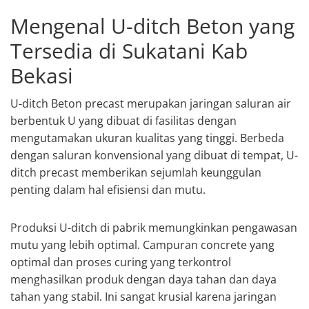
Mengenal U-ditch Beton yang
Tersedia di Sukatani Kab
Bekasi
U-ditch Beton precast merupakan jaringan saluran air
berbentuk U yang dibuat di fasilitas dengan
mengutamakan ukuran kualitas yang tinggi. Berbeda
dengan saluran konvensional yang dibuat di tempat, U-
ditch precast memberikan sejumlah keunggulan
penting dalam hal efisiensi dan mutu.
Produksi U-ditch di pabrik memungkinkan pengawasan
mutu yang lebih optimal. Campuran concrete yang
optimal dan proses curing yang terkontrol
menghasilkan produk dengan daya tahan dan daya
tahan yang stabil. Ini sangat krusial karena jaringan