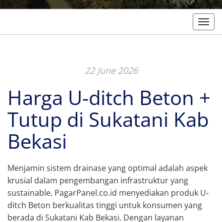
Togg
22 June 2026
Harga U-ditch Beton +
Tutup di Sukatani Kab
Bekasi
Menjamin sistem drainase yang optimal adalah aspek
krusial dalam pengembangan infrastruktur yang
sustainable. PagarPanel.co.id menyediakan produk U-
ditch Beton berkualitas tinggi untuk konsumen yang
berada di Sukatani Kab Bekasi. Dengan layanan