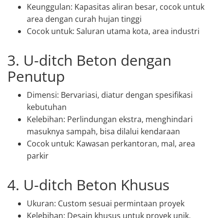
Keunggulan: Kapasitas aliran besar, cocok untuk
area dengan curah hujan tinggi
Cocok untuk: Saluran utama kota, area industri
3. U-ditch Beton dengan
Penutup
Dimensi: Bervariasi, diatur dengan spesifikasi
kebutuhan
Kelebihan: Perlindungan ekstra, menghindari
masuknya sampah, bisa dilalui kendaraan
Cocok untuk: Kawasan perkantoran, mal, area
parkir
4. U-ditch Beton Khusus
Ukuran: Custom sesuai permintaan proyek
Kelebihan: Desain khusus untuk proyek unik,