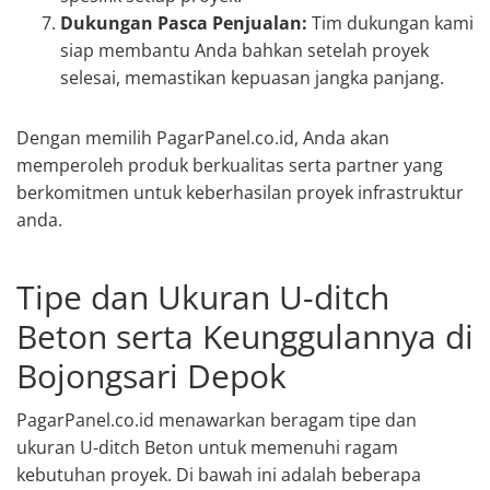
Dukungan Pasca Penjualan:
Tim dukungan kami
siap membantu Anda bahkan setelah proyek
selesai, memastikan kepuasan jangka panjang.
Dengan memilih PagarPanel.co.id, Anda akan
memperoleh produk berkualitas serta partner yang
berkomitmen untuk keberhasilan proyek infrastruktur
anda.
Tipe dan Ukuran U-ditch
Beton serta Keunggulannya di
Bojongsari Depok
PagarPanel.co.id menawarkan beragam tipe dan
ukuran U-ditch Beton untuk memenuhi ragam
kebutuhan proyek. Di bawah ini adalah beberapa