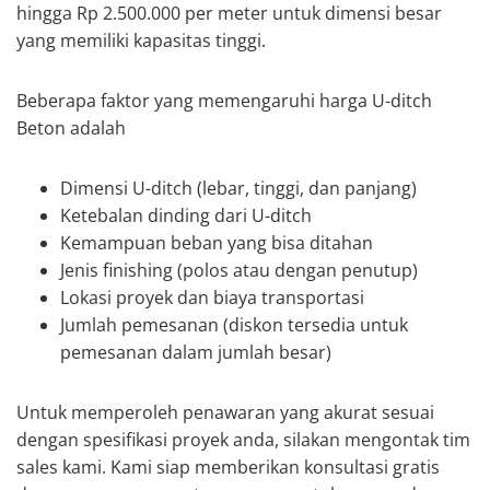
hingga Rp 2.500.000 per meter untuk dimensi besar
yang memiliki kapasitas tinggi.
Beberapa faktor yang memengaruhi harga U-ditch
Beton adalah
Dimensi U-ditch (lebar, tinggi, dan panjang)
Ketebalan dinding dari U-ditch
Kemampuan beban yang bisa ditahan
Jenis finishing (polos atau dengan penutup)
Lokasi proyek dan biaya transportasi
Jumlah pemesanan (diskon tersedia untuk
pemesanan dalam jumlah besar)
Untuk memperoleh penawaran yang akurat sesuai
dengan spesifikasi proyek anda, silakan mengontak tim
sales kami. Kami siap memberikan konsultasi gratis