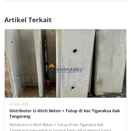
Artikel Terkait
22 June 2026
Distributor U-ditch Beton + Tutup di Kec Tigaraksa Kab
Tangerang
Distributor U-ditch Beton + Tutup di Kec Tigaraksa Kab
Tangerang menyediakan produk berkualitas dengan harga