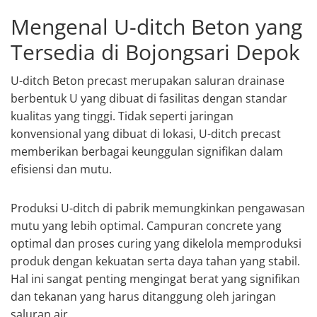
Mengenal U-ditch Beton yang
Tersedia di Bojongsari Depok
U-ditch Beton precast merupakan saluran drainase
berbentuk U yang dibuat di fasilitas dengan standar
kualitas yang tinggi. Tidak seperti jaringan
konvensional yang dibuat di lokasi, U-ditch precast
memberikan berbagai keunggulan signifikan dalam
efisiensi dan mutu.
Produksi U-ditch di pabrik memungkinkan pengawasan
mutu yang lebih optimal. Campuran concrete yang
optimal dan proses curing yang dikelola memproduksi
produk dengan kekuatan serta daya tahan yang stabil.
Hal ini sangat penting mengingat berat yang signifikan
dan tekanan yang harus ditanggung oleh jaringan
saluran air.