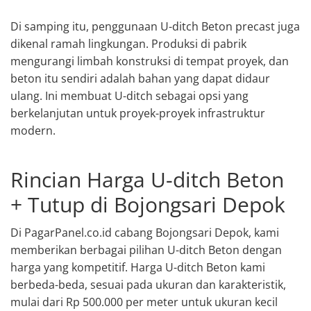
Di samping itu, penggunaan U-ditch Beton precast juga
dikenal ramah lingkungan. Produksi di pabrik
mengurangi limbah konstruksi di tempat proyek, dan
beton itu sendiri adalah bahan yang dapat didaur
ulang. Ini membuat U-ditch sebagai opsi yang
berkelanjutan untuk proyek-proyek infrastruktur
modern.
Rincian Harga U-ditch Beton
+ Tutup di Bojongsari Depok
Di PagarPanel.co.id cabang Bojongsari Depok, kami
memberikan berbagai pilihan U-ditch Beton dengan
harga yang kompetitif. Harga U-ditch Beton kami
berbeda-beda, sesuai pada ukuran dan karakteristik,
mulai dari Rp 500.000 per meter untuk ukuran kecil