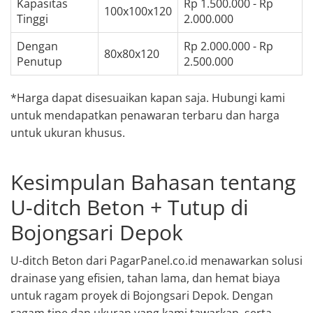
Kapasitas
Rp 1.500.000 - Rp
100x100x120
Tinggi
2.000.000
Dengan
Rp 2.000.000 - Rp
80x80x120
Penutup
2.500.000
*Harga dapat disesuaikan kapan saja. Hubungi kami
untuk mendapatkan penawaran terbaru dan harga
untuk ukuran khusus.
Kesimpulan Bahasan tentang
U-ditch Beton + Tutup di
Bojongsari Depok
U-ditch Beton dari PagarPanel.co.id menawarkan solusi
drainase yang efisien, tahan lama, dan hemat biaya
untuk ragam proyek di Bojongsari Depok. Dengan
ragam tipe dan ukuran yang kami tawarkan, serta