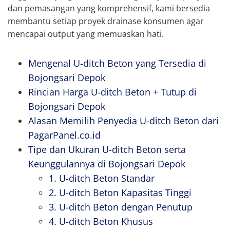
dan pemasangan yang komprehensif, kami bersedia
membantu setiap proyek drainase konsumen agar
mencapai output yang memuaskan hati.
Mengenal U-ditch Beton yang Tersedia di
Bojongsari Depok
Rincian Harga U-ditch Beton + Tutup di
Bojongsari Depok
Alasan Memilih Penyedia U-ditch Beton dari
PagarPanel.co.id
Tipe dan Ukuran U-ditch Beton serta
Keunggulannya di Bojongsari Depok
1. U-ditch Beton Standar
2. U-ditch Beton Kapasitas Tinggi
3. U-ditch Beton dengan Penutup
4. U-ditch Beton Khusus