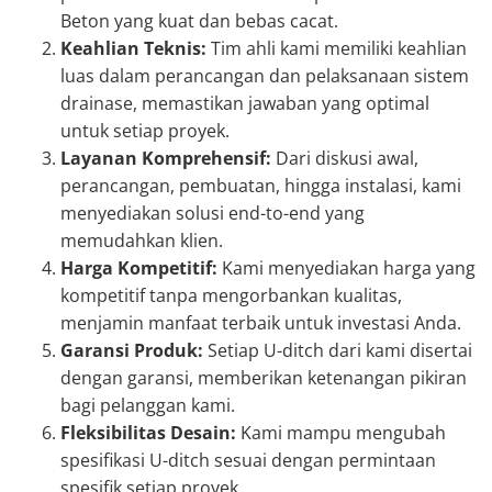
Beton yang kuat dan bebas cacat.
Keahlian Teknis:
Tim ahli kami memiliki keahlian
luas dalam perancangan dan pelaksanaan sistem
drainase, memastikan jawaban yang optimal
untuk setiap proyek.
Layanan Komprehensif:
Dari diskusi awal,
perancangan, pembuatan, hingga instalasi, kami
menyediakan solusi end-to-end yang
memudahkan klien.
Harga Kompetitif:
Kami menyediakan harga yang
kompetitif tanpa mengorbankan kualitas,
menjamin manfaat terbaik untuk investasi Anda.
Garansi Produk:
Setiap U-ditch dari kami disertai
dengan garansi, memberikan ketenangan pikiran
bagi pelanggan kami.
Fleksibilitas Desain:
Kami mampu mengubah
spesifikasi U-ditch sesuai dengan permintaan
spesifik setiap proyek.