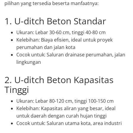
pilihan yang tersedia beserta manfaatnya:
1. U-ditch Beton Standar
Ukuran: Lebar 30-60 cm, tinggi 40-80 cm
Kelebihan: Biaya efisien, ideal untuk proyek
perumahan dan jalan kota
Cocok untuk: Saluran drainase perumahan, jalan
lingkungan
2. U-ditch Beton Kapasitas
Tinggi
Ukuran: Lebar 80-120 cm, tinggi 100-150 cm
Kelebihan: Kapasitas aliran yang besar, ideal
untuk daerah dengan curah hujan tinggi
Cocok untuk: Saluran utama kota, area industri