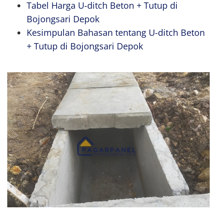
Tabel Harga U-ditch Beton + Tutup di
Bojongsari Depok
Kesimpulan Bahasan tentang U-ditch Beton
+ Tutup di Bojongsari Depok