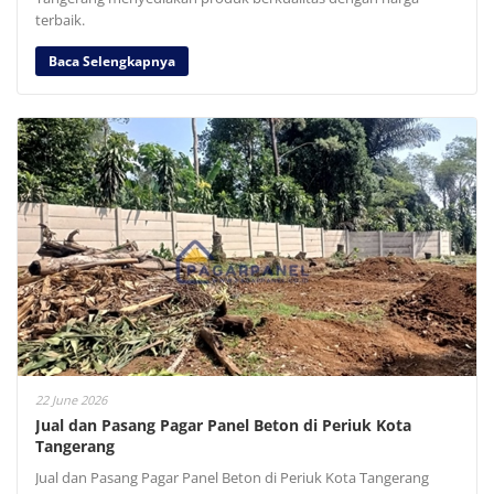
terbaik.
Baca Selengkapnya
22 June 2026
Jual dan Pasang Pagar Panel Beton di Periuk Kota
Tangerang
Jual dan Pasang Pagar Panel Beton di Periuk Kota Tangerang