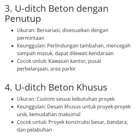
3. U-ditch Beton dengan
Penutup
Ukuran: Bervariasi, disesuaikan dengan
permintaan
Keunggulan: Perlindungan tambahan, mencegah
sampah masuk, dapat dilewati kendaraan
Cocok untuk: Kawasan kantor, pusat
perbelanjaan, area parkir
4. U-ditch Beton Khusus
Ukuran: Custom sesuai kebutuhan proyek
Keunggulan: Desain khusus untuk proyek-proyek
unik, kemudahan maksimal
Cocok untuk: Proyek konstruksi besar, bandara,
dan pelabuhan