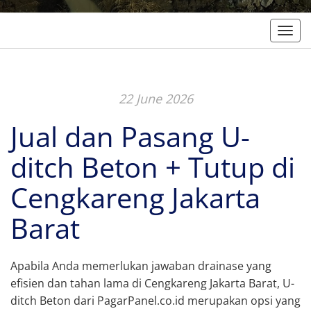
Togg
22 June 2026
Jual dan Pasang U-
ditch Beton + Tutup di
Cengkareng Jakarta
Barat
Apabila Anda memerlukan jawaban drainase yang
efisien dan tahan lama di Cengkareng Jakarta Barat, U-
ditch Beton dari PagarPanel.co.id merupakan opsi yang