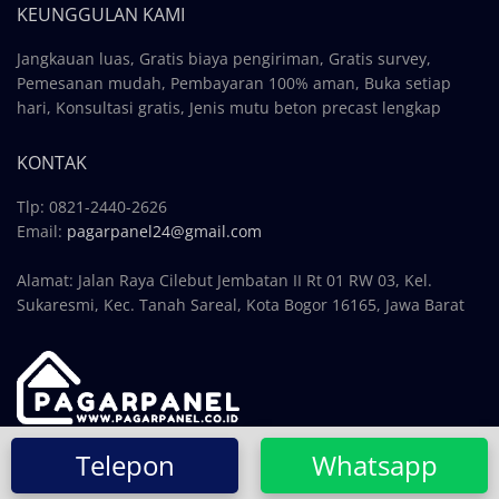
KEUNGGULAN KAMI
Jangkauan luas, Gratis biaya pengiriman, Gratis survey,
Pemesanan mudah, Pembayaran 100% aman, Buka setiap
hari, Konsultasi gratis, Jenis mutu beton precast lengkap
KONTAK
Tlp: 0821-2440-2626
Email:
pagarpanel24@gmail.com
Alamat: Jalan Raya Cilebut Jembatan II Rt 01 RW 03, Kel.
Sukaresmi, Kec. Tanah Sareal, Kota Bogor 16165, Jawa Barat
Copyright © 2024, PAGARPANEL.CO.ID
Telepon
Whatsapp
Design Theme by :
Bangunan.co
- Powered by:
CV Potensi Indonesia