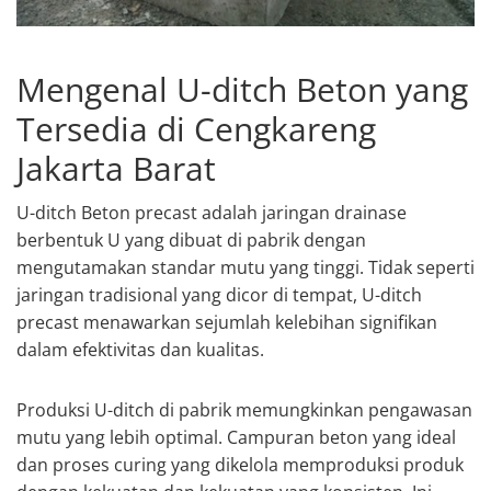
Mengenal U-ditch Beton yang
Tersedia di Cengkareng
Jakarta Barat
U-ditch Beton precast adalah jaringan drainase
berbentuk U yang dibuat di pabrik dengan
mengutamakan standar mutu yang tinggi. Tidak seperti
jaringan tradisional yang dicor di tempat, U-ditch
precast menawarkan sejumlah kelebihan signifikan
dalam efektivitas dan kualitas.
Produksi U-ditch di pabrik memungkinkan pengawasan
mutu yang lebih optimal. Campuran beton yang ideal
dan proses curing yang dikelola memproduksi produk