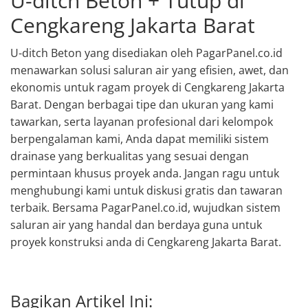
U-ditch Beton + Tutup di
Cengkareng Jakarta Barat
U-ditch Beton yang disediakan oleh PagarPanel.co.id
menawarkan solusi saluran air yang efisien, awet, dan
ekonomis untuk ragam proyek di Cengkareng Jakarta
Barat. Dengan berbagai tipe dan ukuran yang kami
tawarkan, serta layanan profesional dari kelompok
berpengalaman kami, Anda dapat memiliki sistem
drainase yang berkualitas yang sesuai dengan
permintaan khusus proyek anda. Jangan ragu untuk
menghubungi kami untuk diskusi gratis dan tawaran
terbaik. Bersama PagarPanel.co.id, wujudkan sistem
saluran air yang handal dan berdaya guna untuk
proyek konstruksi anda di Cengkareng Jakarta Barat.
Bagikan Artikel Ini: