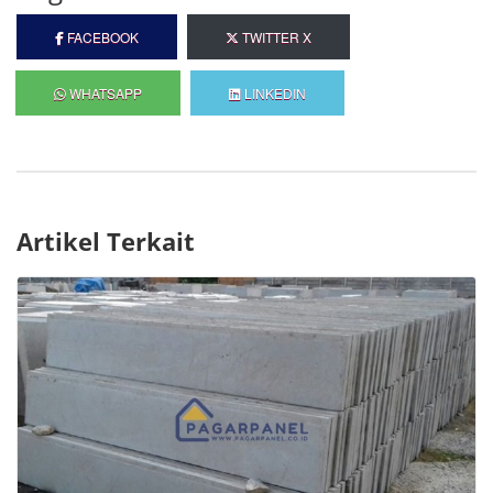
FACEBOOK
TWITTER X
WHATSAPP
LINKEDIN
Artikel Terkait