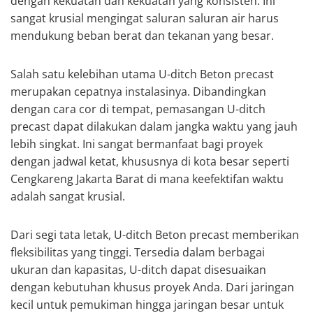
dengan kekuatan dan kekuatan yang konsisten. Ini
sangat krusial mengingat saluran saluran air harus
mendukung beban berat dan tekanan yang besar.
Salah satu kelebihan utama U-ditch Beton precast
merupakan cepatnya instalasinya. Dibandingkan
dengan cara cor di tempat, pemasangan U-ditch
precast dapat dilakukan dalam jangka waktu yang jauh
lebih singkat. Ini sangat bermanfaat bagi proyek
dengan jadwal ketat, khususnya di kota besar seperti
Cengkareng Jakarta Barat di mana keefektifan waktu
adalah sangat krusial.
Dari segi tata letak, U-ditch Beton precast memberikan
fleksibilitas yang tinggi. Tersedia dalam berbagai
ukuran dan kapasitas, U-ditch dapat disesuaikan
dengan kebutuhan khusus proyek Anda. Dari jaringan
kecil untuk pemukiman hingga jaringan besar untuk