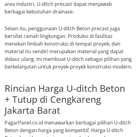
area industri, U-ditch precast dapat menjawab
berbagai kebutuhan drainase.
Selain itu, penggunaan U-ditch Beton precast juga
bersifat ramah lingkungan. Produksi di fasilitas
menekan limbah konstruksi di tempat proyek, dan
material itu sendiri merupakan material yang dapat
didaur ulang. Ini membuat U-ditch sebagai pilihan yang
berkelanjutan untuk proyek-proyek konstruksi modern.
Rincian Harga U-ditch Beton
+ Tutup di Cengkareng
Jakarta Barat
PagarPanel.co.id menawarkan berbagai pilihan U-ditch
Beton dengan harga yang kompetitif. Harga U-ditch