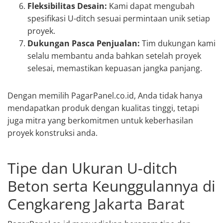
Fleksibilitas Desain:
Kami dapat mengubah
spesifikasi U-ditch sesuai permintaan unik setiap
proyek.
Dukungan Pasca Penjualan:
Tim dukungan kami
selalu membantu anda bahkan setelah proyek
selesai, memastikan kepuasan jangka panjang.
Dengan memilih PagarPanel.co.id, Anda tidak hanya
mendapatkan produk dengan kualitas tinggi, tetapi
juga mitra yang berkomitmen untuk keberhasilan
proyek konstruksi anda.
Tipe dan Ukuran U-ditch
Beton serta Keunggulannya di
Cengkareng Jakarta Barat