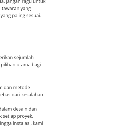
a, jangan ragu untuk
n tawaran yang
yang paling sesuai.
erikan sejumlah
pilihan utama bagi
um dan metode
ebas dari kesalahan
dalam desain dan
 setiap proyek.
ngga instalasi, kami