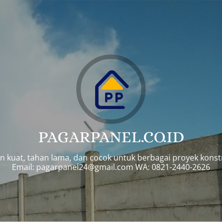
PAGARPANEL.CO.ID
n kuat, tahan lama, dan cocok untuk berbagai proyek konst
Email:
pagarpanel24@gmail.com
WA: 0821-2440-2626