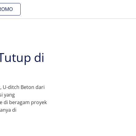
ROMO
Tutup di
 U-ditch Beton dari
si yang
e di beragam proyek
anya di