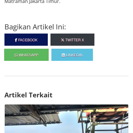
Matraman Jakarta Timur.
Bagikan Artikel Ini:
FACEBOOK
TWITTER X
WHATSAPP
LINKEDIN
Artikel Terkait