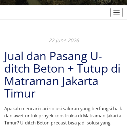
Togg
22 June 2026
Jual dan Pasang U-
ditch Beton + Tutup di
Matraman Jakarta
Timur
Apakah mencari-cari solusi saluran yang berfungsi baik
dan awet untuk proyek konstruksi di Matraman Jakarta
Timur? U-ditch Beton precast bisa jadi solusi yang