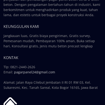
beton. Dengan pengalaman bertahun-tahun di industri, kami
berkomitmen untuk menghadirkan produk yang kuat, tahan
lama, dan estetis untuk berbagai proyek konstruksi Anda.
KEUNGGULAN KAMI
Jangkauan luas, Gratis biaya pengiriman, Gratis survey,
Pemesanan mudah, Pembayaran 100% aman, Buka setiap
hari, Konsultasi gratis, Jenis mutu beton precast lengkap
KONTAK
Tlp: 0821-2440-2626
Email:
pagarpanel24@gmail.com
Alamat: Jalan Raya Cilebut Jembatan II Rt 01 RW 03, Kel.
Sukaresmi, Kec. Tanah Sareal, Kota Bogor 16165, Jawa Barat