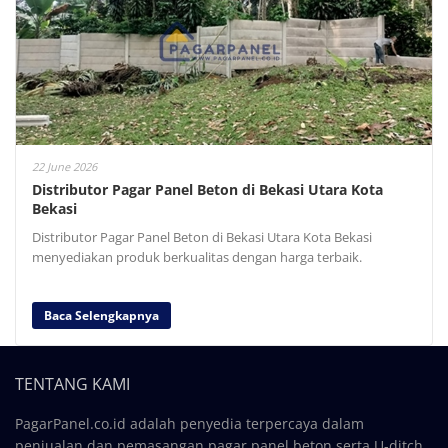
22 June 2026
Distributor Pagar Panel Beton di Bekasi Utara Kota
Bekasi
Distributor Pagar Panel Beton di Bekasi Utara Kota Bekasi
menyediakan produk berkualitas dengan harga terbaik.
Baca Selengkapnya
TENTANG KAMI
PagarPanel.co.id adalah penyedia terpercaya dalam
penjualan dan pemasangan pagar panel beton serta U-ditch